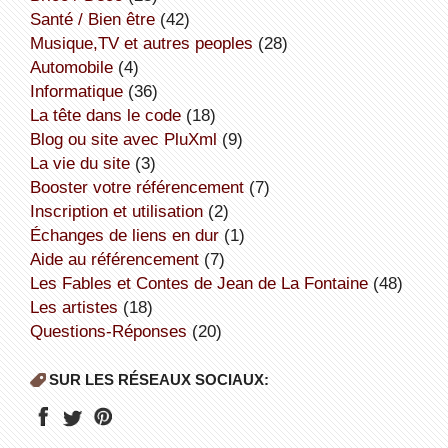
Santé / Bien être
(42)
Musique,TV et autres peoples
(28)
Automobile
(4)
informatique
(36)
la tête dans le code
(18)
Blog ou site avec PluXml
(9)
la vie du site
(3)
booster votre référencement
(7)
inscription et utilisation
(2)
échanges de liens en dur
(1)
aide au référencement
(7)
Les Fables et Contes de Jean de La Fontaine
(48)
Les artistes
(18)
Questions-Réponses
(20)
SUR LES RÉSEAUX SOCIAUX: