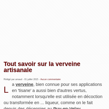
Tout savoir sur la verveine
artisanale
Rédigé par arnaud -
01 juillet 2015
-
Aucun commentaire
a
verveine
, bien connue pour ses applications
L
en 'tisane' a aussi bien d'autres vertus,
notamment lorsqu'elle est utilisée en décoction
ou transformée en ... liqueur, comme on le fait
depuis des décennies au
Puy-en-Velay
...