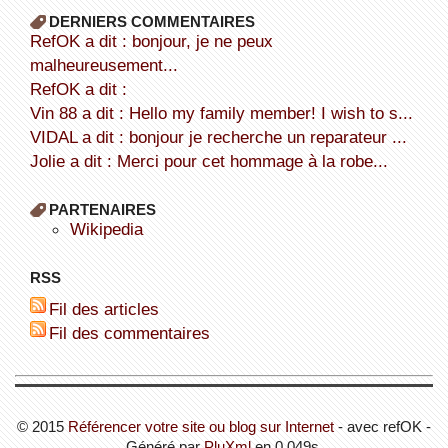
DERNIERS COMMENTAIRES
refOK a dit : bonjour, je ne peux
malheureusement...
refOK a dit :
Vin 88 a dit : Hello my family member! I wish to s...
VIDAL a dit : bonjour je recherche un reparateur ...
Jolie a dit : Merci pour cet hommage à la robe...
PARTENAIRES
wikipedia
RSS
Fil des articles
Fil des commentaires
© 2015
Référencer votre site ou blog sur Internet
- avec refOK -
Généré par
PluXml
en 0.049s