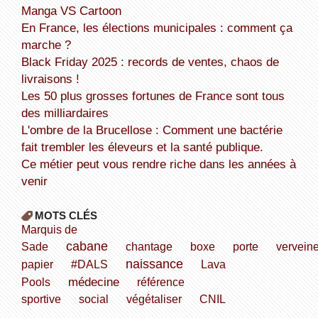
Manga VS Cartoon
En France, les élections municipales : comment ça
marche ?
Black Friday 2025 : records de ventes, chaos de
livraisons !
Les 50 plus grosses fortunes de France sont tous
des milliardaires
L'ombre de la Brucellose : Comment une bactérie
fait trembler les éleveurs et la santé publique.
Ce métier peut vous rendre riche dans les années à
venir
MOTS CLÉS
Marquis de
cabane
Sade
chantage
boxe
porte
vervein
naissance
papier
#DALS
Lava
médecine
Pools
référence
sportive
social
végétaliser
CNIL