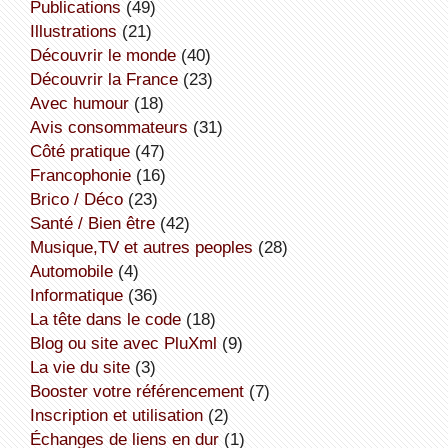
publications
(49)
illustrations
(21)
découvrir le monde
(40)
découvrir la France
(23)
avec humour
(18)
avis consommateurs
(31)
côté pratique
(47)
Francophonie
(16)
Brico / Déco
(23)
Santé / Bien être
(42)
Musique,TV et autres peoples
(28)
Automobile
(4)
informatique
(36)
la tête dans le code
(18)
Blog ou site avec PluXml
(9)
la vie du site
(3)
booster votre référencement
(7)
inscription et utilisation
(2)
échanges de liens en dur
(1)