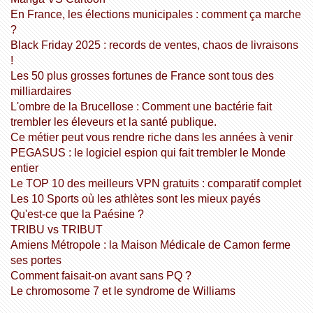
En France, les élections municipales : comment ça marche
?
Black Friday 2025 : records de ventes, chaos de livraisons
!
Les 50 plus grosses fortunes de France sont tous des
milliardaires
L'ombre de la Brucellose : Comment une bactérie fait
trembler les éleveurs et la santé publique.
Ce métier peut vous rendre riche dans les années à venir
PEGASUS : le logiciel espion qui fait trembler le Monde
entier
Le TOP 10 des meilleurs VPN gratuits : comparatif complet
Les 10 Sports où les athlètes sont les mieux payés
Qu'est-ce que la Paésine ?
TRIBU vs TRIBUT
Amiens Métropole : la Maison Médicale de Camon ferme
ses portes
Comment faisait-on avant sans PQ ?
Le chromosome 7 et le syndrome de Williams