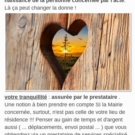
naissance de la personne concernée par l'acte
.
Là ça peut changer la donne !
votre tranquillité
:
assurée par le prestataire
.
Une notion à bien prendre en compte SI la Mairie
concernée, surtout, n'est pas celle de votre lieu de
résidence !!! Penser au gain de temps et d'argent
aussi ( ... déplacements, envoi postal ... ) que vous
obtiendrez via un prestataire de services spécialisé