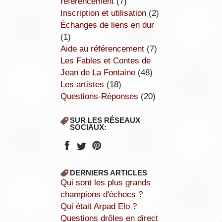
référencement
(7)
inscription et utilisation
(2)
échanges de liens en dur
(1)
aide au référencement
(7)
Les Fables et Contes de
Jean de La Fontaine
(48)
Les artistes
(18)
Questions-Réponses
(20)
SUR LES RÉSEAUX
SOCIAUX:
DERNIERS ARTICLES
Qui sont les plus grands
champions d'échecs ?
Qui était Arpad Elo ?
Questions drôles en direct