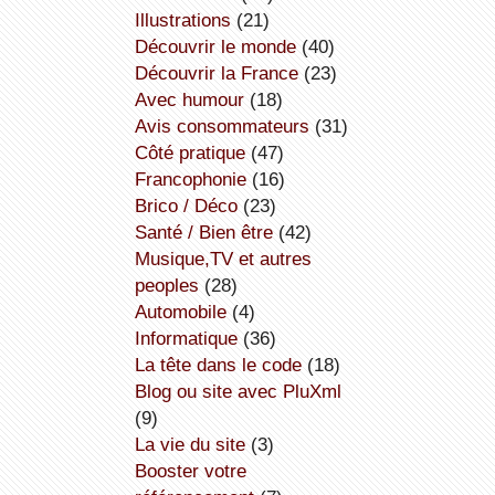
illustrations
(21)
découvrir le monde
(40)
découvrir la France
(23)
avec humour
(18)
avis consommateurs
(31)
côté pratique
(47)
Francophonie
(16)
Brico / Déco
(23)
Santé / Bien être
(42)
Musique,TV et autres
peoples
(28)
Automobile
(4)
informatique
(36)
la tête dans le code
(18)
Blog ou site avec PluXml
(9)
la vie du site
(3)
booster votre