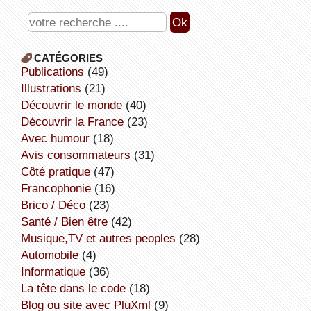
CATÉGORIES
publications
(49)
illustrations
(21)
découvrir le monde
(40)
découvrir la France
(23)
avec humour
(18)
avis consommateurs
(31)
côté pratique
(47)
Francophonie
(16)
Brico / Déco
(23)
Santé / Bien être
(42)
Musique,TV et autres peoples
(28)
Automobile
(4)
informatique
(36)
la tête dans le code
(18)
Blog ou site avec PluXml
(9)