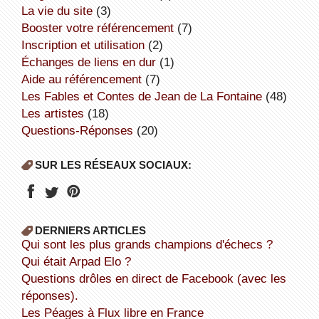
la vie du site
(3)
booster votre référencement
(7)
inscription et utilisation
(2)
échanges de liens en dur
(1)
aide au référencement
(7)
Les Fables et Contes de Jean de La Fontaine
(48)
Les artistes
(18)
Questions-Réponses
(20)
SUR LES RÉSEAUX SOCIAUX:
DERNIERS ARTICLES
Qui sont les plus grands champions d'échecs ?
Qui était Arpad Elo ?
Questions drôles en direct de Facebook (avec les
réponses).
Les Péages à Flux libre en France