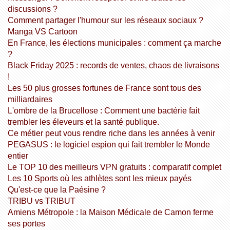
discussions ?
Comment partager l'humour sur les réseaux sociaux ?
Manga VS Cartoon
En France, les élections municipales : comment ça marche
?
Black Friday 2025 : records de ventes, chaos de livraisons
!
Les 50 plus grosses fortunes de France sont tous des
milliardaires
L'ombre de la Brucellose : Comment une bactérie fait
trembler les éleveurs et la santé publique.
Ce métier peut vous rendre riche dans les années à venir
PEGASUS : le logiciel espion qui fait trembler le Monde
entier
Le TOP 10 des meilleurs VPN gratuits : comparatif complet
Les 10 Sports où les athlètes sont les mieux payés
Qu'est-ce que la Paésine ?
TRIBU vs TRIBUT
Amiens Métropole : la Maison Médicale de Camon ferme
ses portes