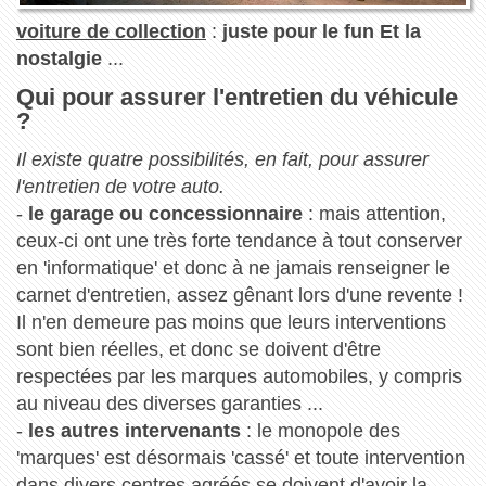
voiture de collection
:
juste pour le fun Et la
nostalgie
...
Qui pour assurer l'entretien du véhicule
?
Il existe quatre possibilités, en fait, pour assurer
l'entretien de votre auto.
-
le garage ou concessionnaire
: mais attention,
ceux-ci ont une très forte tendance à tout conserver
en 'informatique' et donc à ne jamais renseigner le
carnet d'entretien, assez gênant lors d'une revente !
Il n'en demeure pas moins que leurs interventions
sont bien réelles, et donc se doivent d'être
respectées par les marques automobiles, y compris
au niveau des diverses garanties ...
-
les autres intervenants
: le monopole des
'marques' est désormais 'cassé' et toute intervention
dans divers centres agréés se doivent d'avoir la