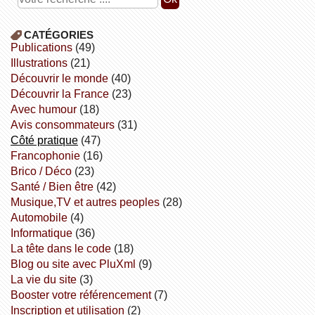
CATÉGORIES
publications
(49)
illustrations
(21)
découvrir le monde
(40)
découvrir la France
(23)
avec humour
(18)
avis consommateurs
(31)
côté pratique
(47)
Francophonie
(16)
Brico / Déco
(23)
Santé / Bien être
(42)
Musique,TV et autres peoples
(28)
Automobile
(4)
informatique
(36)
la tête dans le code
(18)
Blog ou site avec PluXml
(9)
la vie du site
(3)
booster votre référencement
(7)
inscription et utilisation
(2)