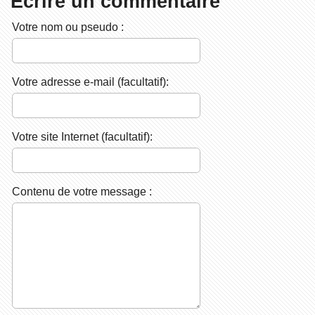
Écrire un commentaire
Votre nom ou pseudo :
Votre adresse e-mail (facultatif):
Votre site Internet (facultatif):
Contenu de votre message :