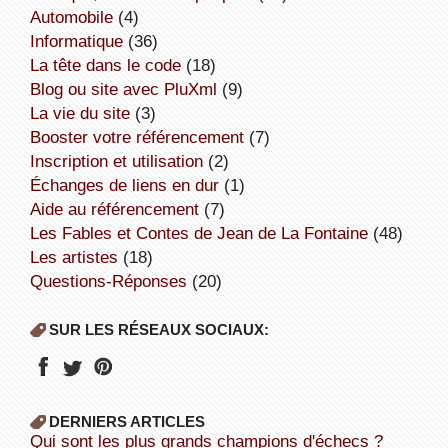
Automobile
(4)
informatique
(36)
la tête dans le code
(18)
Blog ou site avec PluXml
(9)
la vie du site
(3)
booster votre référencement
(7)
inscription et utilisation
(2)
échanges de liens en dur
(1)
aide au référencement
(7)
Les Fables et Contes de Jean de La Fontaine
(48)
Les artistes
(18)
Questions-Réponses
(20)
SUR LES RÉSEAUX SOCIAUX:
DERNIERS ARTICLES
Qui sont les plus grands champions d'échecs ?