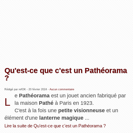
Qu'est-ce que c'est un Pathéorama
?
Rédigé par refOK -
20 février 2024
-
Aucun commentaire
e
Pathéorama
est un jouet ancien fabriqué par
L
la maison
Pathé
à Paris en 1923.
C'est à la fois une
petite visionneuse
et un
élément d'une
lanterne magique
...
Lire la suite de Qu'est-ce que c'est un Pathéorama ?