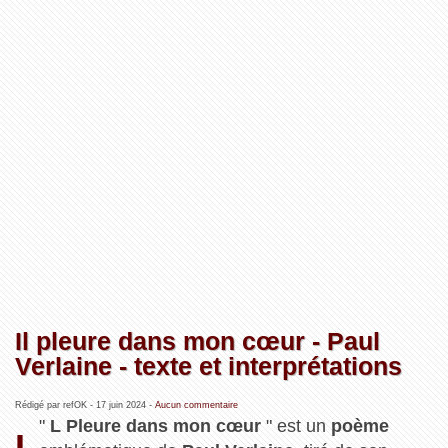
Il pleure dans mon cœur - Paul
Verlaine - texte et interprétations
Rédigé par refOK -
17 juin 2024
-
Aucun commentaire
"
L Pleure dans mon cœur
" est un
poème
I