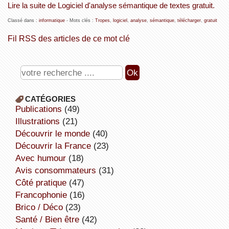
Lire la suite de Logiciel d'analyse sémantique de textes gratuit.
Classé dans :
informatique
- Mots clés :
Tropes
,
logiciel
,
analyse
,
sémantique
,
télécharger
,
gratuit
Fil RSS des articles de ce mot clé
CATÉGORIES
publications
(49)
illustrations
(21)
découvrir le monde
(40)
découvrir la France
(23)
avec humour
(18)
avis consommateurs
(31)
côté pratique
(47)
Francophonie
(16)
Brico / Déco
(23)
Santé / Bien être
(42)