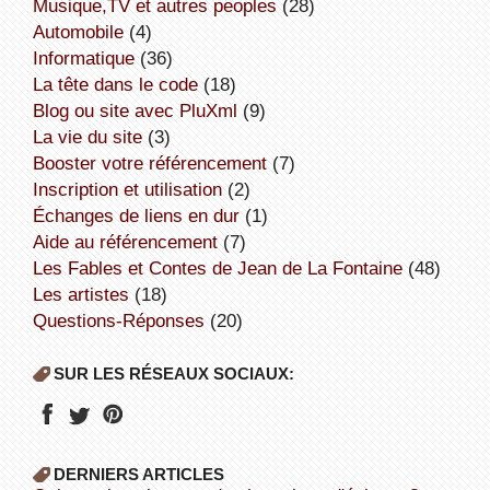
Musique,TV et autres peoples
(28)
Automobile
(4)
informatique
(36)
la tête dans le code
(18)
Blog ou site avec PluXml
(9)
la vie du site
(3)
booster votre référencement
(7)
inscription et utilisation
(2)
échanges de liens en dur
(1)
aide au référencement
(7)
Les Fables et Contes de Jean de La Fontaine
(48)
Les artistes
(18)
Questions-Réponses
(20)
SUR LES RÉSEAUX SOCIAUX:
DERNIERS ARTICLES