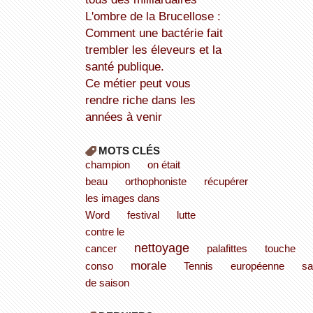
L'ombre de la Brucellose :
Comment une bactérie fait
trembler les éleveurs et la
santé publique.
Ce métier peut vous
rendre riche dans les
années à venir
MOTS CLÉS
champion
on était
beau
orthophoniste
récupérer
les images dans
Word
festival
lutte
contre le
nettoyage
cancer
palafittes
touche
morale
conso
Tennis
européenne
sa
de saison