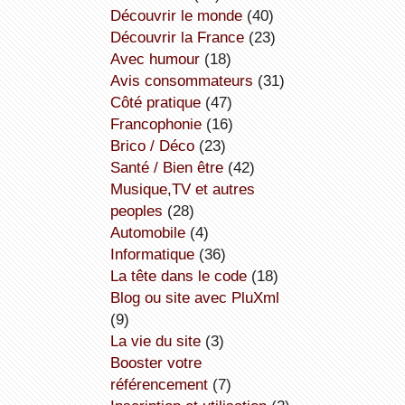
découvrir le monde
(40)
découvrir la France
(23)
avec humour
(18)
avis consommateurs
(31)
côté pratique
(47)
Francophonie
(16)
Brico / Déco
(23)
Santé / Bien être
(42)
Musique,TV et autres
peoples
(28)
Automobile
(4)
informatique
(36)
la tête dans le code
(18)
Blog ou site avec PluXml
(9)
la vie du site
(3)
booster votre
référencement
(7)