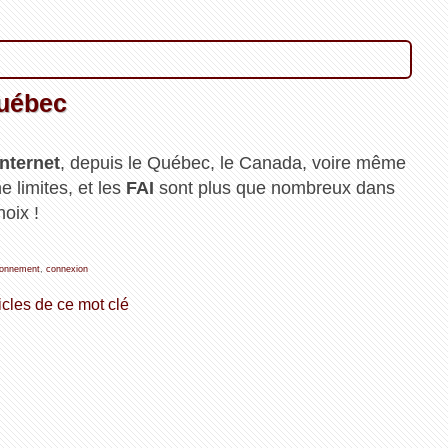
Québec
Internet
, depuis le Québec, le Canada, voire même
e limites, et les
FAI
sont plus que nombreux dans
hoix !
onnement
,
connexion
icles de ce mot clé