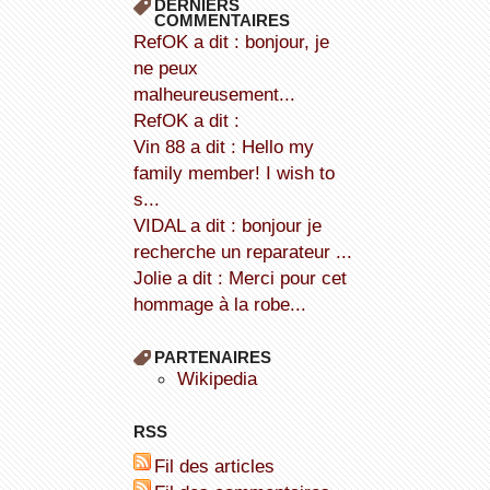
DERNIERS
COMMENTAIRES
refOK a dit : bonjour, je
ne peux
malheureusement...
refOK a dit :
Vin 88 a dit : Hello my
family member! I wish to
s...
VIDAL a dit : bonjour je
recherche un reparateur ...
Jolie a dit : Merci pour cet
hommage à la robe...
PARTENAIRES
wikipedia
RSS
Fil des articles