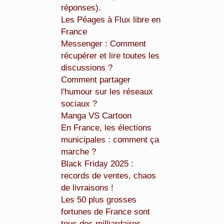
réponses).
Les Péages à Flux libre en
France
Messenger : Comment
récupérer et lire toutes les
discussions ?
Comment partager
l'humour sur les réseaux
sociaux ?
Manga VS Cartoon
En France, les élections
municipales : comment ça
marche ?
Black Friday 2025 :
records de ventes, chaos
de livraisons !
Les 50 plus grosses
fortunes de France sont
tous des milliardaires