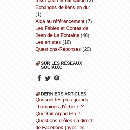
inscription et utilisation
(2)
échanges de liens en dur
(1)
aide au référencement
(7)
Les Fables et Contes de
Jean de La Fontaine
(48)
Les artistes
(18)
Questions-Réponses
(20)
SUR LES RÉSEAUX
SOCIAUX:
DERNIERS ARTICLES
Qui sont les plus grands
champions d'échecs ?
Qui était Arpad Elo ?
Questions drôles en direct
de Facebook (avec les