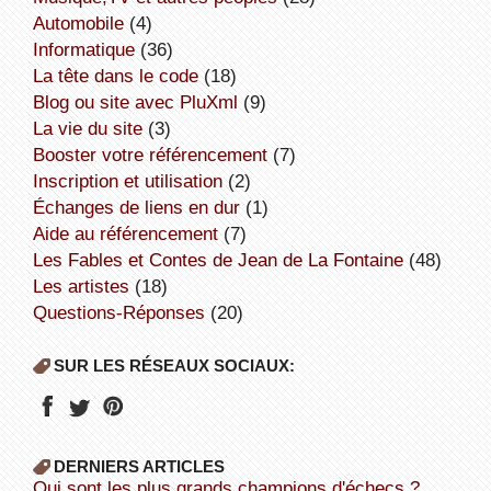
Automobile
(4)
informatique
(36)
la tête dans le code
(18)
Blog ou site avec PluXml
(9)
la vie du site
(3)
booster votre référencement
(7)
inscription et utilisation
(2)
échanges de liens en dur
(1)
aide au référencement
(7)
Les Fables et Contes de Jean de La Fontaine
(48)
Les artistes
(18)
Questions-Réponses
(20)
SUR LES RÉSEAUX SOCIAUX:
DERNIERS ARTICLES
Qui sont les plus grands champions d'échecs ?