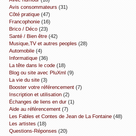
avis consommateurs
(31)
côté pratique
(47)
Francophonie
(16)
Brico / Déco
(23)
Santé / Bien être
(42)
Musique,TV et autres peoples
(28)
Automobile
(4)
informatique
(36)
la tête dans le code
(18)
Blog ou site avec PluXml
(9)
la vie du site
(3)
booster votre référencement
(7)
inscription et utilisation
(2)
échanges de liens en dur
(1)
aide au référencement
(7)
Les Fables et Contes de Jean de La Fontaine
(48)
Les artistes
(18)
Questions-Réponses
(20)