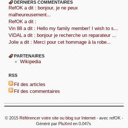
DERNIERS COMMENTAIRES
refOK a dit : bonjour, je ne peux
malheureusement...
refOK a dit :
Vin 88 a dit : Hello my family member! I wish to s...
VIDAL a dit : bonjour je recherche un reparateur ...
Jolie a dit : Merci pour cet hommage à la robe...
PARTENAIRES
wikipedia
RSS
Fil des articles
Fil des commentaires
© 2015
Référencer votre site ou blog sur Internet
- avec refOK -
Généré par
PluXml
en 0.047s