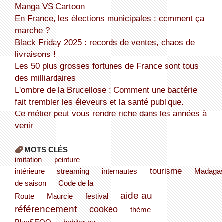
Manga VS Cartoon
En France, les élections municipales : comment ça
marche ?
Black Friday 2025 : records de ventes, chaos de
livraisons !
Les 50 plus grosses fortunes de France sont tous
des milliardaires
L'ombre de la Brucellose : Comment une bactérie
fait trembler les éleveurs et la santé publique.
Ce métier peut vous rendre riche dans les années à
venir
MOTS CLÉS
imitation
peinture
tourisme
intérieure
streaming
internautes
Madaga
de saison
Code de la
aide au
Route
Maurcie
festival
référencement
cookeo
thème
BlueSEOO
habiter au