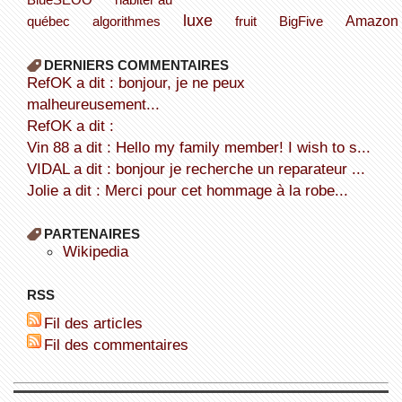
luxe
Amazon
québec
algorithmes
fruit
BigFive
DERNIERS COMMENTAIRES
refOK a dit : bonjour, je ne peux
malheureusement...
refOK a dit :
Vin 88 a dit : Hello my family member! I wish to s...
VIDAL a dit : bonjour je recherche un reparateur ...
Jolie a dit : Merci pour cet hommage à la robe...
PARTENAIRES
wikipedia
RSS
Fil des articles
Fil des commentaires