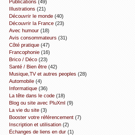
publications
(49)
illustrations
(21)
découvrir le monde
(40)
découvrir la France
(23)
avec humour
(18)
avis consommateurs
(31)
côté pratique
(47)
Francophonie
(16)
Brico / Déco
(23)
Santé / Bien être
(42)
Musique,TV et autres peoples
(28)
Automobile
(4)
informatique
(36)
la tête dans le code
(18)
Blog ou site avec PluXml
(9)
la vie du site
(3)
booster votre référencement
(7)
inscription et utilisation
(2)
échanges de liens en dur
(1)