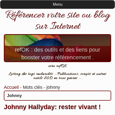
Menu
Référencer votre site ou blog
sur Internet
refOK : des outils et des liens pour
booster votre référencement .
avec refOK
Listing des tags recherchés ...Publications, scripts et autres
outils SEO en tous genres ...
Accueil
-
Mots clés
-
johnny
Johnny
Johnny Hallyday: rester vivant !