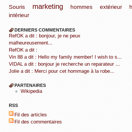
marketing
Souris
hommes
extérieur
intérieur
DERNIERS COMMENTAIRES
refOK a dit : bonjour, je ne peux
malheureusement...
refOK a dit :
Vin 88 a dit : Hello my family member! I wish to s...
VIDAL a dit : bonjour je recherche un reparateur ...
Jolie a dit : Merci pour cet hommage à la robe...
PARTENAIRES
wikipedia
RSS
Fil des articles
Fil des commentaires