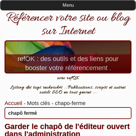
Menu
Référencer votre site ou blog
sur Internet
refOK : des outils et des liens pour
booster votre référencement .
avec refOK
Listing des tags recherchés ...Publications, scripts et autres
outils SEO en tous genres ...
Accueil
-
Mots clés
-
chapo-ferme
chapô fermé
Garder le chapô de l'éditeur ouvert
dans l'administration