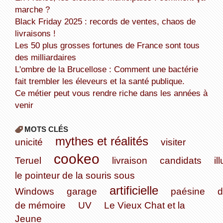
marche ?
Black Friday 2025 : records de ventes, chaos de
livraisons !
Les 50 plus grosses fortunes de France sont tous
des milliardaires
L'ombre de la Brucellose : Comment une bactérie
fait trembler les éleveurs et la santé publique.
Ce métier peut vous rendre riche dans les années à
venir
MOTS CLÉS
mythes et réalités
unicité
visiter
cookeo
Teruel
livraison
candidats
il
le pointeur de la souris sous
artificielle
Windows
garage
paésine
d
de mémoire
UV
Le Vieux Chat et la
Jeune