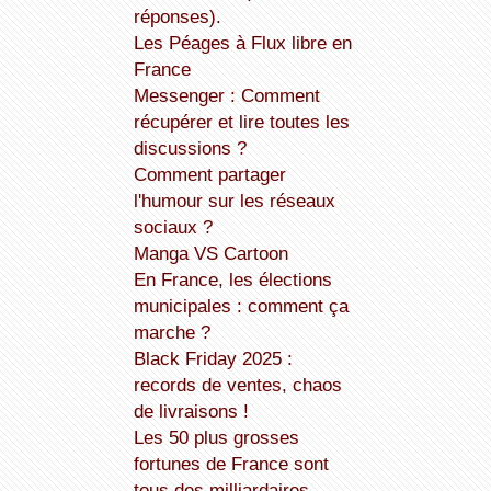
réponses).
Les Péages à Flux libre en
France
Messenger : Comment
récupérer et lire toutes les
discussions ?
Comment partager
l'humour sur les réseaux
sociaux ?
Manga VS Cartoon
En France, les élections
municipales : comment ça
marche ?
Black Friday 2025 :
records de ventes, chaos
de livraisons !
Les 50 plus grosses
fortunes de France sont
tous des milliardaires