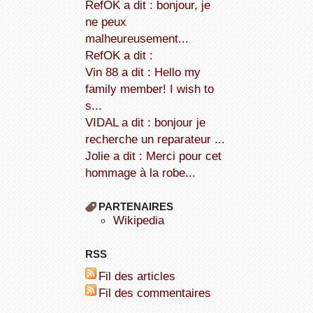
refOK a dit : bonjour, je
ne peux
malheureusement...
refOK a dit :
Vin 88 a dit : Hello my
family member! I wish to
s...
VIDAL a dit : bonjour je
recherche un reparateur ...
Jolie a dit : Merci pour cet
hommage à la robe...
PARTENAIRES
wikipedia
RSS
Fil des articles
Fil des commentaires