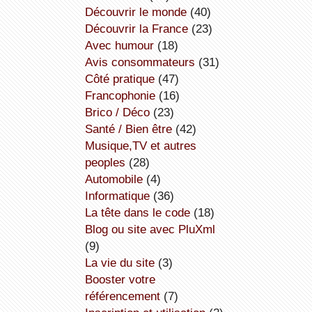
découvrir le monde
(40)
découvrir la France
(23)
avec humour
(18)
avis consommateurs
(31)
côté pratique
(47)
Francophonie
(16)
Brico / Déco
(23)
Santé / Bien être
(42)
Musique,TV et autres
peoples
(28)
Automobile
(4)
informatique
(36)
la tête dans le code
(18)
Blog ou site avec PluXml
(9)
la vie du site
(3)
booster votre
référencement
(7)