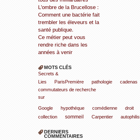
L'ombre de la Brucellose :
Comment une bactérie fait
trembler les éleveurs et la
santé publique.
Ce métier peut vous
rendre riche dans les
années à venir
MOTS CLÉS
Secrets &
Lies
ParisPremière
pathologie
cadenas
commutateurs de recherche
sur
Google
hypothéque
comédienne
droit
sommeil
collection
Carpentier
autophilis
DERNIERS
COMMENTAIRES