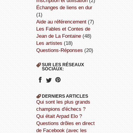
inscription et utilisation
(2)
échanges de liens en dur
(1)
aide au référencement
(7)
Les Fables et Contes de
Jean de La Fontaine
(48)
Les artistes
(18)
Questions-Réponses
(20)
SUR LES RÉSEAUX
SOCIAUX:
DERNIERS ARTICLES
Qui sont les plus grands
champions d'échecs ?
Qui était Arpad Elo ?
Questions drôles en direct
de Facebook (avec les