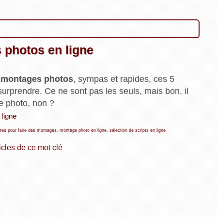
s photos en ligne
s montages photos
, sympas et rapides, ces 5
urprendre. Ce ne sont pas les seuls, mais bon, il
e photo, non ?
 ligne
ites pour faire des montages
,
montage photo en ligne
,
sélection de scripts en ligne
icles de ce mot clé