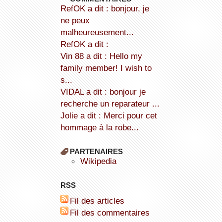
refOK a dit : bonjour, je
ne peux
malheureusement...
refOK a dit :
Vin 88 a dit : Hello my
family member! I wish to
s...
VIDAL a dit : bonjour je
recherche un reparateur ...
Jolie a dit : Merci pour cet
hommage à la robe...
PARTENAIRES
wikipedia
RSS
Fil des articles
Fil des commentaires