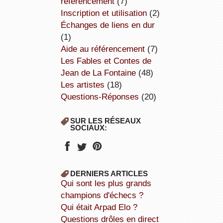
référencement
(7)
inscription et utilisation
(2)
échanges de liens en dur
(1)
aide au référencement
(7)
Les Fables et Contes de
Jean de La Fontaine
(48)
Les artistes
(18)
Questions-Réponses
(20)
SUR LES RÉSEAUX
SOCIAUX:
DERNIERS ARTICLES
Qui sont les plus grands
champions d'échecs ?
Qui était Arpad Elo ?
Questions drôles en direct