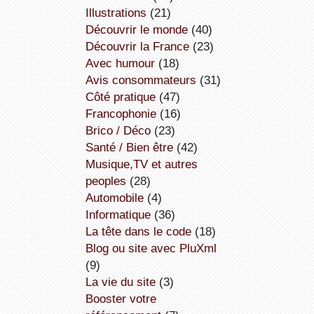
illustrations
(21)
découvrir le monde
(40)
découvrir la France
(23)
avec humour
(18)
avis consommateurs
(31)
côté pratique
(47)
Francophonie
(16)
Brico / Déco
(23)
Santé / Bien être
(42)
Musique,TV et autres
peoples
(28)
Automobile
(4)
informatique
(36)
la tête dans le code
(18)
Blog ou site avec PluXml
(9)
la vie du site
(3)
booster votre