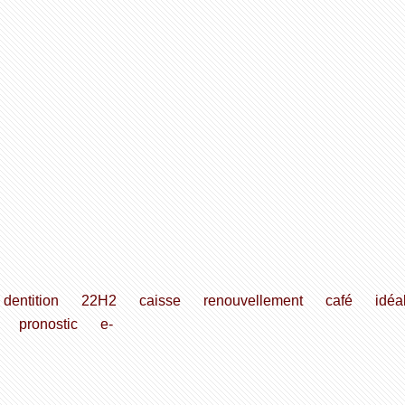
dentition
22H2
caisse
renouvellement
café
idéa
pronostic
e-