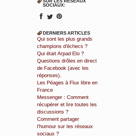
SUR LES RÉSEAUX
SOCIAUX:
DERNIERS ARTICLES
Qui sont les plus grands
champions d'échecs ?
Qui était Arpad Elo ?
Questions drôles en direct
de Facebook (avec les
réponses).
Les Péages à Flux libre en
France
Messenger : Comment
récupérer et lire toutes les
discussions ?
Comment partager
l'humour sur les réseaux
sociaux ?