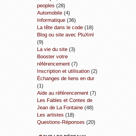
peoples
(28)
Automobile
(4)
informatique
(36)
la tête dans le code
(18)
Blog ou site avec PluXml
(9)
la vie du site
(3)
booster votre
référencement
(7)
inscription et utilisation
(2)
échanges de liens en dur
(1)
aide au référencement
(7)
Les Fables et Contes de
Jean de La Fontaine
(48)
Les artistes
(18)
Questions-Réponses
(20)