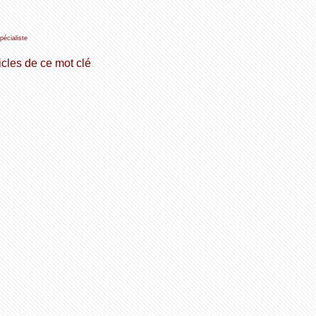
pécialiste
icles de ce mot clé