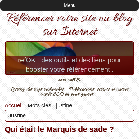
Menu
Référencer votre site ou blog
sur Internet
refOK : des outils et des liens pour
booster votre référencement .
avec refOK
Listing des tags recherchés ...Publications, scripts et autres
outils SEO en tous genres ...
Accueil
-
Mots clés
-
justine
Justine
Qui était le Marquis de sade ?