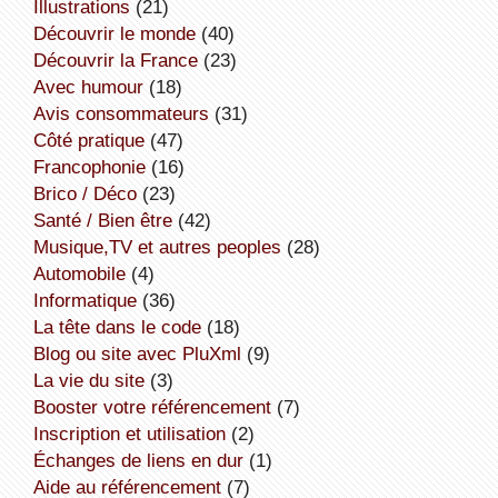
illustrations
(21)
découvrir le monde
(40)
découvrir la France
(23)
avec humour
(18)
avis consommateurs
(31)
côté pratique
(47)
Francophonie
(16)
Brico / Déco
(23)
Santé / Bien être
(42)
Musique,TV et autres peoples
(28)
Automobile
(4)
informatique
(36)
la tête dans le code
(18)
Blog ou site avec PluXml
(9)
la vie du site
(3)
booster votre référencement
(7)
inscription et utilisation
(2)
échanges de liens en dur
(1)
aide au référencement
(7)