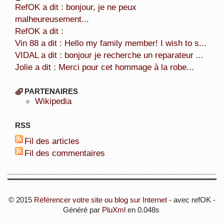
refOK a dit : bonjour, je ne peux
malheureusement...
refOK a dit :
Vin 88 a dit : Hello my family member! I wish to s...
VIDAL a dit : bonjour je recherche un reparateur ...
Jolie a dit : Merci pour cet hommage à la robe...
PARTENAIRES
wikipedia
RSS
Fil des articles
Fil des commentaires
© 2015
Référencer votre site ou blog sur Internet
- avec refOK -
Généré par
PluXml
en 0.048s