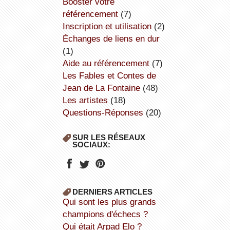
booster votre
référencement
(7)
inscription et utilisation
(2)
échanges de liens en dur
(1)
aide au référencement
(7)
Les Fables et Contes de
Jean de La Fontaine
(48)
Les artistes
(18)
Questions-Réponses
(20)
SUR LES RÉSEAUX
SOCIAUX:
DERNIERS ARTICLES
Qui sont les plus grands
champions d'échecs ?
Qui était Arpad Elo ?