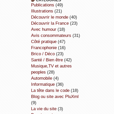
publications
(49)
illustrations
(21)
découvrir le monde
(40)
découvrir la France
(23)
avec humour
(18)
avis consommateurs
(31)
côté pratique
(47)
Francophonie
(16)
Brico / Déco
(23)
Santé / Bien être
(42)
Musique,TV et autres
peoples
(28)
Automobile
(4)
informatique
(36)
la tête dans le code
(18)
Blog ou site avec PluXml
(9)
la vie du site
(3)