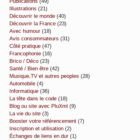
publications
(49)
illustrations
(21)
découvrir le monde
(40)
découvrir la France
(23)
avec humour
(18)
avis consommateurs
(31)
côté pratique
(47)
Francophonie
(16)
Brico / Déco
(23)
Santé / Bien être
(42)
Musique,TV et autres peoples
(28)
Automobile
(4)
informatique
(36)
la tête dans le code
(18)
Blog ou site avec PluXml
(9)
la vie du site
(3)
booster votre référencement
(7)
inscription et utilisation
(2)
échanges de liens en dur
(1)