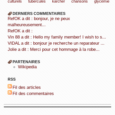
culturels
tubercules
karcher
chansons
glycémie
DERNIERS COMMENTAIRES
refOK a dit : bonjour, je ne peux
malheureusement...
refOK a dit :
Vin 88 a dit : Hello my family member! I wish to s...
VIDAL a dit : bonjour je recherche un reparateur ...
Jolie a dit : Merci pour cet hommage à la robe...
PARTENAIRES
wikipedia
RSS
Fil des articles
Fil des commentaires