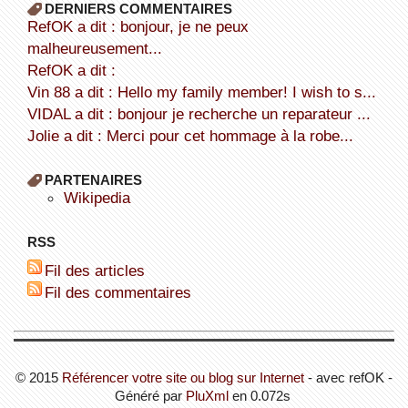
DERNIERS COMMENTAIRES
refOK a dit : bonjour, je ne peux
malheureusement...
refOK a dit :
Vin 88 a dit : Hello my family member! I wish to s...
VIDAL a dit : bonjour je recherche un reparateur ...
Jolie a dit : Merci pour cet hommage à la robe...
PARTENAIRES
wikipedia
RSS
Fil des articles
Fil des commentaires
© 2015
Référencer votre site ou blog sur Internet
- avec refOK -
Généré par
PluXml
en 0.072s