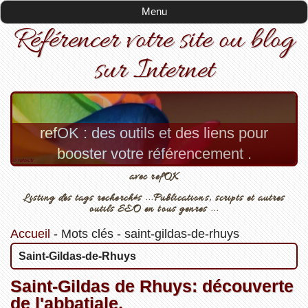
Menu
Référencer votre site ou blog
sur Internet
refOK : des outils et des liens pour
booster votre référencement .
avec refOK
Listing des tags recherchés ...Publications, scripts et autres
outils SEO en tous genres ...
Accueil
-
Mots clés
-
saint-gildas-de-rhuys
Saint-Gildas-de-Rhuys
Saint-Gildas de Rhuys: découverte
de l'abbatiale.