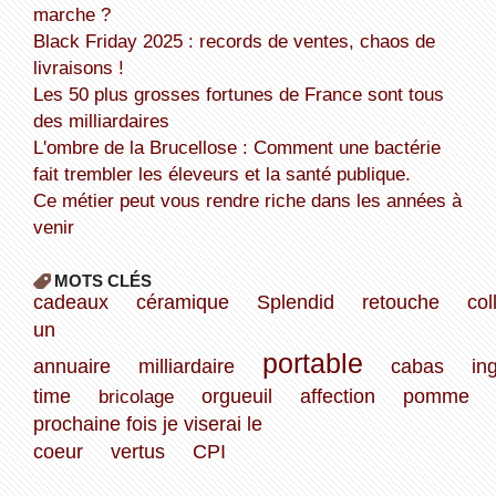
marche ?
Black Friday 2025 : records de ventes, chaos de
livraisons !
Les 50 plus grosses fortunes de France sont tous
des milliardaires
L'ombre de la Brucellose : Comment une bactérie
fait trembler les éleveurs et la santé publique.
Ce métier peut vous rendre riche dans les années à
venir
MOTS CLÉS
cadeaux
céramique
Splendid
retouche
col
un
portable
annuaire
milliardaire
cabas
in
time
bricolage
orgueuil
affection
pomme
prochaine fois je viserai le
coeur
vertus
CPI