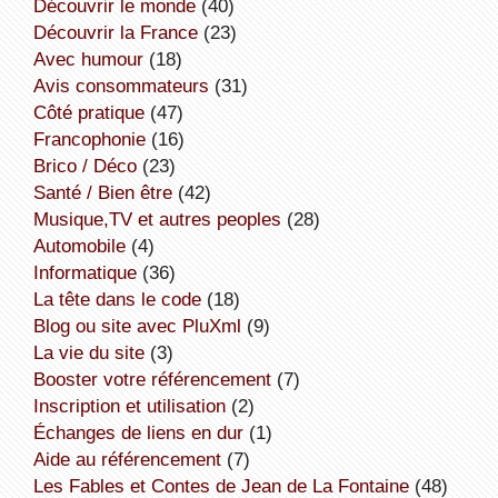
découvrir le monde
(40)
découvrir la France
(23)
avec humour
(18)
avis consommateurs
(31)
côté pratique
(47)
Francophonie
(16)
Brico / Déco
(23)
Santé / Bien être
(42)
Musique,TV et autres peoples
(28)
Automobile
(4)
informatique
(36)
la tête dans le code
(18)
Blog ou site avec PluXml
(9)
la vie du site
(3)
booster votre référencement
(7)
inscription et utilisation
(2)
échanges de liens en dur
(1)
aide au référencement
(7)
Les Fables et Contes de Jean de La Fontaine
(48)