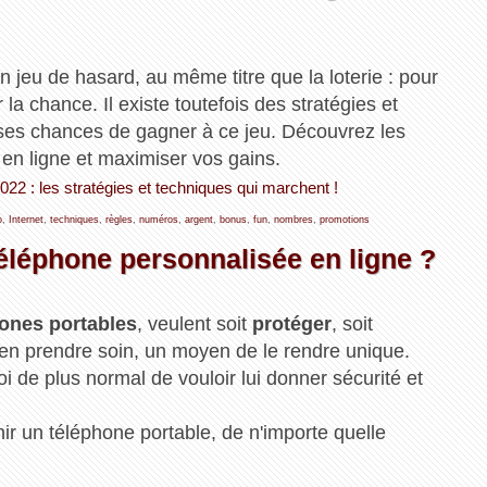
jeu de hasard, au même titre que la loterie : pour
 la chance. Il existe toutefois des stratégies et
ses chances de gagner à ce jeu. Découvrez les
en ligne et maximiser vos gains.
22 : les stratégies et techniques qui marchent !
o
,
Internet
,
techniques
,
règles
,
numéros
,
argent
,
bonus
,
fun
,
nombres
,
promotions
léphone personnalisée en ligne ?
ones portables
, veulent soit
protéger
, soit
'en prendre soin, un moyen de le rendre unique.
 de plus normal de vouloir lui donner sécurité et
ir un téléphone portable, de n'importe quelle