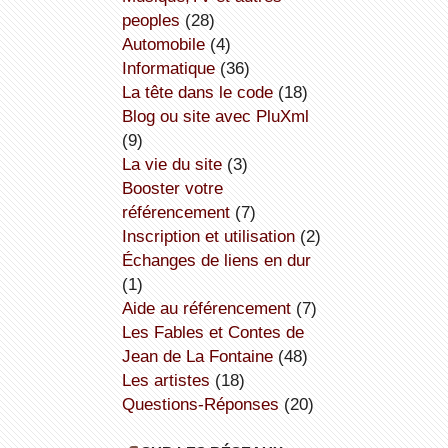
peoples
(28)
Automobile
(4)
informatique
(36)
la tête dans le code
(18)
Blog ou site avec PluXml
(9)
la vie du site
(3)
booster votre
référencement
(7)
inscription et utilisation
(2)
échanges de liens en dur
(1)
aide au référencement
(7)
Les Fables et Contes de
Jean de La Fontaine
(48)
Les artistes
(18)
Questions-Réponses
(20)