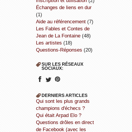
inscription et utilisation
(2)
échanges de liens en dur
(1)
aide au référencement
(7)
Les Fables et Contes de
Jean de La Fontaine
(48)
Les artistes
(18)
Questions-Réponses
(20)
SUR LES RÉSEAUX
SOCIAUX:
DERNIERS ARTICLES
Qui sont les plus grands
champions d'échecs ?
Qui était Arpad Elo ?
Questions drôles en direct
de Facebook (avec les