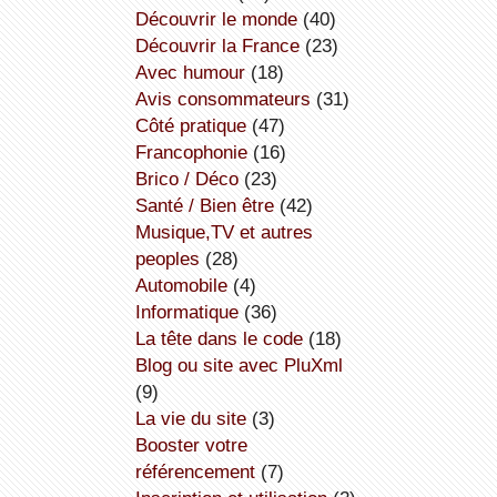
découvrir le monde
(40)
découvrir la France
(23)
avec humour
(18)
avis consommateurs
(31)
côté pratique
(47)
Francophonie
(16)
Brico / Déco
(23)
Santé / Bien être
(42)
Musique,TV et autres
peoples
(28)
Automobile
(4)
informatique
(36)
la tête dans le code
(18)
Blog ou site avec PluXml
(9)
la vie du site
(3)
booster votre
référencement
(7)