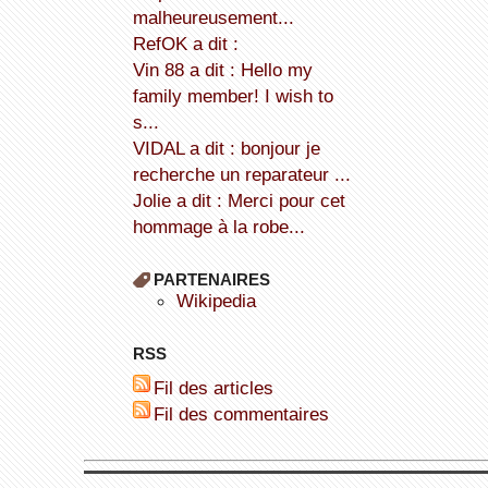
malheureusement...
refOK a dit :
Vin 88 a dit : Hello my
family member! I wish to
s...
VIDAL a dit : bonjour je
recherche un reparateur ...
Jolie a dit : Merci pour cet
hommage à la robe...
PARTENAIRES
wikipedia
RSS
Fil des articles
Fil des commentaires