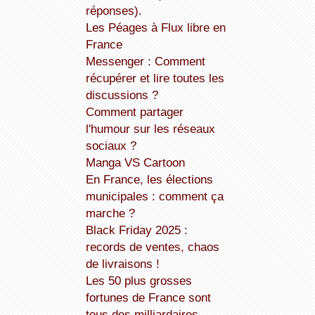
réponses).
Les Péages à Flux libre en
France
Messenger : Comment
récupérer et lire toutes les
discussions ?
Comment partager
l'humour sur les réseaux
sociaux ?
Manga VS Cartoon
En France, les élections
municipales : comment ça
marche ?
Black Friday 2025 :
records de ventes, chaos
de livraisons !
Les 50 plus grosses
fortunes de France sont
tous des milliardaires