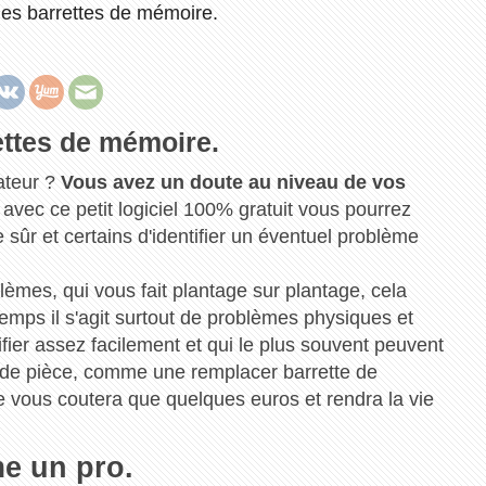
 les barrettes de mémoire.
rettes de mémoire.
ateur ?
Vous avez un doute au niveau de vos
avec ce petit logiciel 100% gratuit vous pourrez
e sûr et certains d'identifier un éventuel problème
mes, qui vous fait plantage sur plantage, cela
temps il s'agit surtout de problèmes physiques et
fier assez facilement et qui le plus souvent peuvent
t de pièce, comme une remplacer barrette de
 vous coutera que quelques euros et rendra la vie
e un pro.