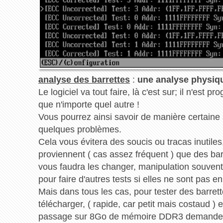
analyse des barrettes
:
une analyse physiq
Le logiciel va tout faire, là c'est sur; il n'est 
que n'importe quel autre !
Vous pourrez ainsi savoir de manière certaine 
quelques problèmes.
Cela vous évitera des soucis ou tracas inutile
proviennent ( cas assez fréquent ) que des bar
vous faudra les changer, manipulation souvent tr
pour faire d'autres tests si elles ne sont pas en
Mais dans tous les cas, pour tester des barrette
télécharger, ( rapide, car petit mais costaud ) et
passage sur 8Go de mémoire DDR3 demande q