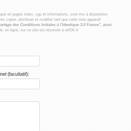
iqué en pages index, cgu et informations, sont mis à disposition
ez copier, distribuer et modifier tant que cette note apparaît
artage des Conditions Initiales à l'Identique 3.0 France", ainsi
ale, en ligne, sur ce site est réservée à refOK.fr
net (facultatif):