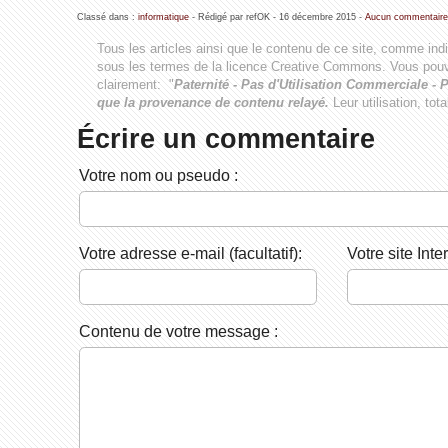
Classé dans :
informatique
- Rédigé par refOK -
16 décembre 2015
-
Aucun commentaire
Tous les articles ainsi que le contenu de ce site, comme ind
sous les termes de la licence
Creative Commons
. Vous pouv
clairement: "
Paternité - Pas d'Utilisation Commerciale - P
que la provenance de contenu relayé.
Leur utilisation, tot
Écrire un commentaire
Votre nom ou pseudo :
Votre adresse e-mail (facultatif):
Votre site Inter
Contenu de votre message :