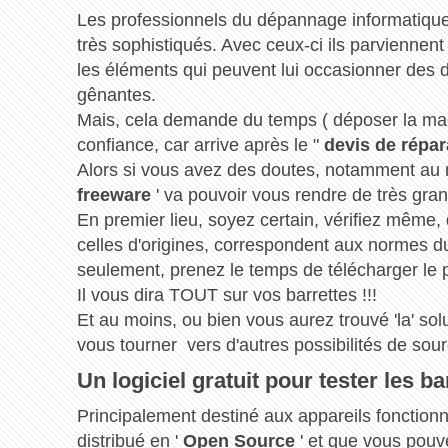
Les professionnels du dépannage informatique 
très sophistiqués. Avec ceux-ci ils parviennent 
les éléments qui peuvent lui occasionner des
gênantes.
Mais, cela demande du temps ( déposer la machi
confiance, car arrive après le "
devis de répar
Alors si vous avez des doutes, notamment au n
freeware
' va pouvoir vous rendre de très gran
En premier lieu, soyez certain, vérifiez même,
celles d'origines, correspondent aux normes du
seulement, prenez le temps de télécharger le 
Il vous dira TOUT sur vos barrettes !!!
Et au moins, ou bien vous aurez trouvé 'la' sol
vous tourner vers d'autres possibilités de sou
Un logiciel gratuit pour tester les b
Principalement destiné aux appareils fonctio
distribué en '
Open Source
' et que vous pouve