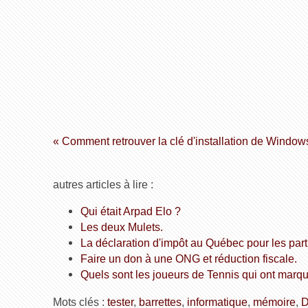
« Comment retrouver la clé d'installation de Window
autres articles à lire :
Qui était Arpad Elo ?
Les deux Mulets.
La déclaration d'impôt au Québec pour les parti
Faire un don à une ONG et réduction fiscale.
Quels sont les joueurs de Tennis qui ont marq
Mots clés :
tester
,
barrettes
,
informatique
,
mémoire
,