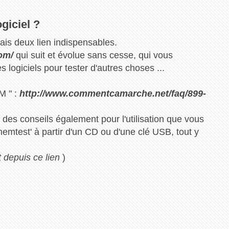
giciel ?
mais deux lien indispensables.
om/
qui suit et évolue sans cesse, qui vous
 logiciels pour tester d'autres choses ...
M " :
http://www.commentcamarche.net/faq/899-
 des conseils également pour l'utilisation que vous
'memtest' à partir d'un CD ou d'une clé USB, tout y
 depuis ce lien
)