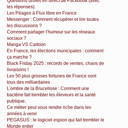
Questions drôles en direct de Facebook (avec
les réponses).
Les Péages à Flux libre en France
Messenger : Comment récupérer et lire toutes
les discussions ?
Comment partager l'humour sur les réseaux
sociaux ?
Manga VS Cartoon
En France, les élections municipales : comment
ça marche ?
Black Friday 2025 : records de ventes, chaos de
livraisons !
Les 50 plus grosses fortunes de France sont
tous des milliardaires
L'ombre de la Brucellose : Comment une
bactérie fait trembler les éleveurs et la santé
publique.
Ce métier peut vous rendre riche dans les
années à venir
PEGASUS : le logiciel espion qui fait trembler le
Monde entier