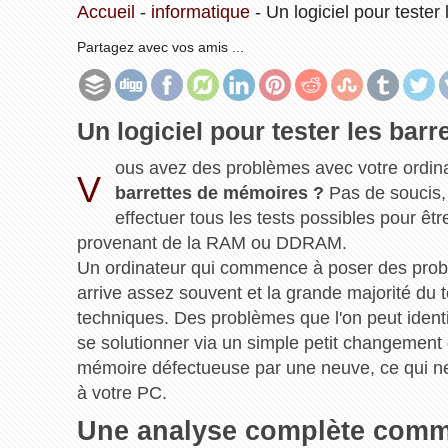
Accueil
-
informatique
-
Un logiciel pour tester
Partagez avec vos amis ...
Un logiciel pour tester les bar
ous avez des problèmes avec votre ordin
V
barrettes de mémoires ?
Pas de soucis, 
effectuer tous les tests possibles pour êtr
provenant de la RAM ou DDRAM.
Un ordinateur qui commence à poser des problè
arrive assez souvent et la grande majorité du 
techniques. Des problèmes que l'on peut identi
se solutionner via un simple petit changemen
mémoire défectueuse par une neuve, ce qui ne
à votre PC.
Une analyse complète comm