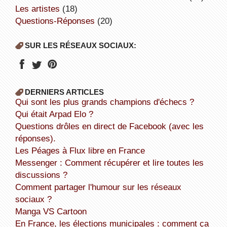
Les artistes
(18)
Questions-Réponses
(20)
SUR LES RÉSEAUX SOCIAUX:
DERNIERS ARTICLES
Qui sont les plus grands champions d'échecs ?
Qui était Arpad Elo ?
Questions drôles en direct de Facebook (avec les
réponses).
Les Péages à Flux libre en France
Messenger : Comment récupérer et lire toutes les
discussions ?
Comment partager l'humour sur les réseaux
sociaux ?
Manga VS Cartoon
En France, les élections municipales : comment ça