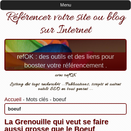
Menu
Référencer votre site ou blog
sur Internet
refOK : des outils et des liens pour
booster votre référencement .
avec refOK
Listing des tags recherchés ...Publications, scripts et autres
outils SEO en tous genres ...
Accueil
-
Mots clés
-
boeuf
boeuf
La Grenouille qui veut se faire
aussi grosse que le Boeuf