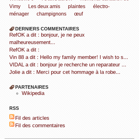
Vimy
Les deux amis
plaintes
électro-
ménager
champignons
œuf
DERNIERS COMMENTAIRES
refOK a dit : bonjour, je ne peux
malheureusement...
refOK a dit :
Vin 88 a dit : Hello my family member! I wish to s...
VIDAL a dit : bonjour je recherche un reparateur ...
Jolie a dit : Merci pour cet hommage à la robe...
PARTENAIRES
wikipedia
RSS
Fil des articles
Fil des commentaires