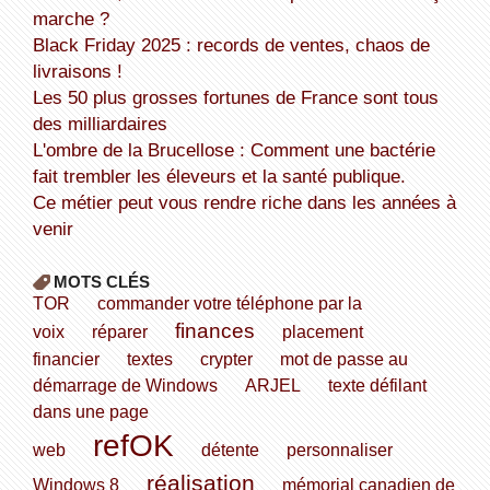
marche ?
Black Friday 2025 : records de ventes, chaos de
livraisons !
Les 50 plus grosses fortunes de France sont tous
des milliardaires
L'ombre de la Brucellose : Comment une bactérie
fait trembler les éleveurs et la santé publique.
Ce métier peut vous rendre riche dans les années à
venir
MOTS CLÉS
TOR
commander votre téléphone par la
finances
voix
réparer
placement
financier
textes
crypter
mot de passe au
démarrage de Windows
ARJEL
texte défilant
dans une page
refOK
web
détente
personnaliser
réalisation
Windows 8
mémorial canadien de