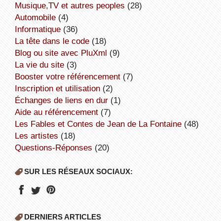
Musique,TV et autres peoples
(28)
Automobile
(4)
informatique
(36)
la tête dans le code
(18)
Blog ou site avec PluXml
(9)
la vie du site
(3)
booster votre référencement
(7)
inscription et utilisation
(2)
échanges de liens en dur
(1)
aide au référencement
(7)
Les Fables et Contes de Jean de La Fontaine
(48)
Les artistes
(18)
Questions-Réponses
(20)
SUR LES RÉSEAUX SOCIAUX:
DERNIERS ARTICLES