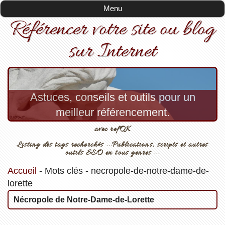
Menu
Référencer votre site ou blog
sur Internet
Astuces, conseils et outils pour un
meilleur référencement.
avec refOK
Listing des tags recherchés ...Publications, scripts et autres
outils SEO en tous genres ...
Accueil
-
Mots clés
-
necropole-de-notre-dame-de-
lorette
Nécropole de Notre-Dame-de-Lorette