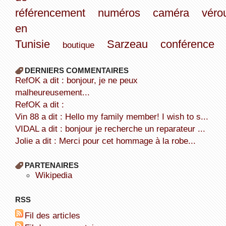
référencement
numéros
caméra
vérou
en
Tunisie
Sarzeau
conférence
boutique
DERNIERS COMMENTAIRES
refOK a dit : bonjour, je ne peux
malheureusement...
refOK a dit :
Vin 88 a dit : Hello my family member! I wish to s...
VIDAL a dit : bonjour je recherche un reparateur ...
Jolie a dit : Merci pour cet hommage à la robe...
PARTENAIRES
wikipedia
RSS
Fil des articles