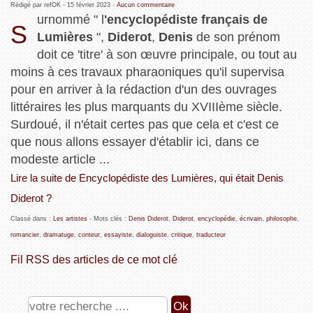
Rédigé par refOK -
15 février 2023
-
Aucun commentaire
urnommé " l
'encyclopédiste français de
S
Lumières
",
Diderot
,
Denis
de son prénom
doit ce 'titre' à son œuvre principale, ou tout au
moins à ces travaux pharaoniques qu'il supervisa
pour en arriver à la rédaction d'un des ouvrages
littéraires les plus marquants du XVIIIème siècle.
Surdoué, il n'était certes pas que cela et c'est ce
que nous allons essayer d'établir ici, dans ce
modeste article ...
Lire la suite de Encyclopédiste des Lumières, qui était Denis
Diderot ?
Classé dans :
Les artistes
- Mots clés :
Denis Diderot
,
Diderot
,
encyclopédie
,
écrivain
,
philosophe
,
romancier
,
dramatuge
,
conteur
,
essayiste
,
dialoguiste
,
critique
,
traducteur
Fil RSS des articles de ce mot clé