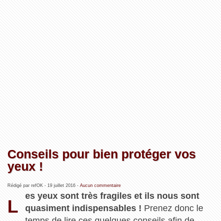
Conseils pour bien protéger vos
yeux !
Rédigé par refOK -
19 juillet 2016
-
Aucun commentaire
es yeux sont très fragiles et ils nous sont
L
quasiment indispensables !
Prenez donc le
temps de lire ces quelques conseils afin de