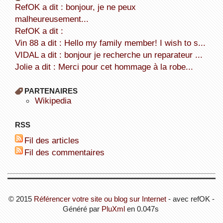
refOK a dit : bonjour, je ne peux
malheureusement...
refOK a dit :
Vin 88 a dit : Hello my family member! I wish to s...
VIDAL a dit : bonjour je recherche un reparateur ...
Jolie a dit : Merci pour cet hommage à la robe...
PARTENAIRES
wikipedia
RSS
Fil des articles
Fil des commentaires
© 2015
Référencer votre site ou blog sur Internet
- avec refOK -
Généré par
PluXml
en 0.047s