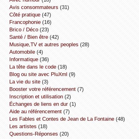
avis consommateurs
(31)
côté pratique
(47)
Francophonie
(16)
Brico / Déco
(23)
Santé / Bien être
(42)
Musique,TV et autres peoples
(28)
Automobile
(4)
informatique
(36)
la tête dans le code
(18)
Blog ou site avec PluXml
(9)
la vie du site
(3)
booster votre référencement
(7)
inscription et utilisation
(2)
échanges de liens en dur
(1)
aide au référencement
(7)
Les Fables et Contes de Jean de La Fontaine
(48)
Les artistes
(18)
Questions-Réponses
(20)