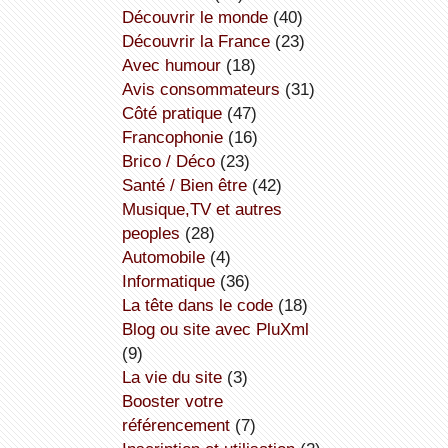
découvrir le monde
(40)
découvrir la France
(23)
avec humour
(18)
avis consommateurs
(31)
côté pratique
(47)
Francophonie
(16)
Brico / Déco
(23)
Santé / Bien être
(42)
Musique,TV et autres
peoples
(28)
Automobile
(4)
informatique
(36)
la tête dans le code
(18)
Blog ou site avec PluXml
(9)
la vie du site
(3)
booster votre
référencement
(7)