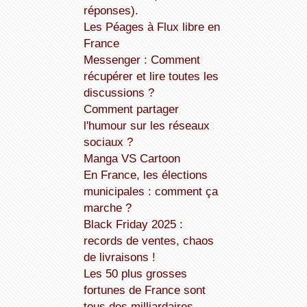
réponses).
Les Péages à Flux libre en
France
Messenger : Comment
récupérer et lire toutes les
discussions ?
Comment partager
l'humour sur les réseaux
sociaux ?
Manga VS Cartoon
En France, les élections
municipales : comment ça
marche ?
Black Friday 2025 :
records de ventes, chaos
de livraisons !
Les 50 plus grosses
fortunes de France sont
tous des milliardaires