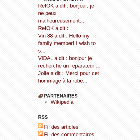
refOK a dit : bonjour, je
ne peux
malheureusement...
refOK a dit :
Vin 88 a dit : Hello my
family member! I wish to
s...
VIDAL a dit : bonjour je
recherche un reparateur ...
Jolie a dit : Merci pour cet
hommage à la robe...
PARTENAIRES
wikipedia
RSS
Fil des articles
Fil des commentaires