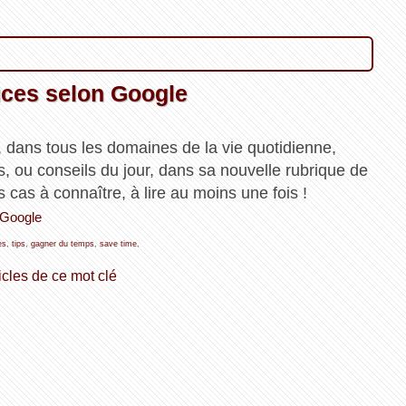
uces selon Google
, dans tous les domaines de la vie quotidienne,
, ou conseils du jour, dans sa nouvelle rubrique de
us cas à connaître, à lire au moins une fois !
 Google
es
,
tips
,
gagner du temps
,
save time
,
icles de ce mot clé