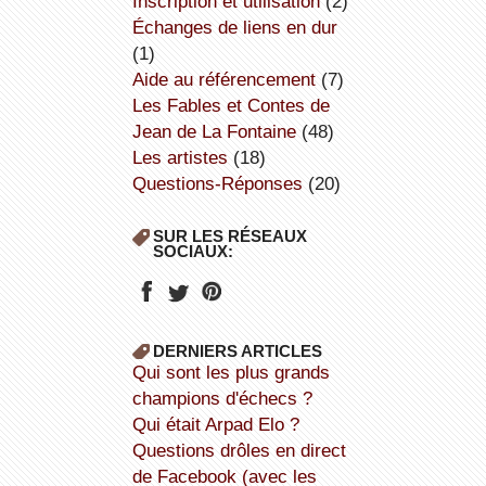
inscription et utilisation
(2)
échanges de liens en dur
(1)
aide au référencement
(7)
Les Fables et Contes de
Jean de La Fontaine
(48)
Les artistes
(18)
Questions-Réponses
(20)
SUR LES RÉSEAUX
SOCIAUX:
DERNIERS ARTICLES
Qui sont les plus grands
champions d'échecs ?
Qui était Arpad Elo ?
Questions drôles en direct
de Facebook (avec les