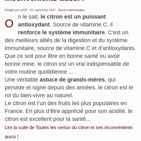
Rédigé par refOK -
02 septembre 2022
-
Aucun commentaire
n le sait,
le citron est un puissant
O
antioxydant
. Source de vitamine C, il
renforce ​​le système immunitaire
. C'est un
des meilleurs alliés de la digestion et du système
immunitaire, source de vitamine C et d’antioxydants.
Que ce soit pour être en bonne santé ou avoir
bonne mine, le citron est un vrai indispensable de
votre routine quotidienne ...
Une véritable
astuce de grands-mères
, qui
persiste et signe depuis des années, le citron est le
roi du bien-vivre au naturel.
Le citron est l’un des fruits les plus populaires en
France. En plus d’être apprécié pour son acidité, le
citron est excellent pour la santé...
Lire la suite de Toutes les vertus du citron et ses inconvénients
aussi !