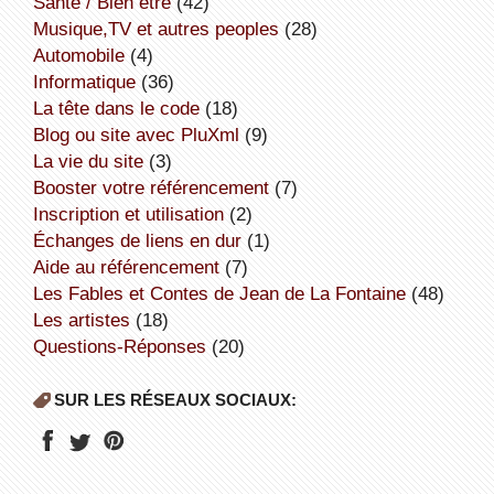
Santé / Bien être
(42)
Musique,TV et autres peoples
(28)
Automobile
(4)
informatique
(36)
la tête dans le code
(18)
Blog ou site avec PluXml
(9)
la vie du site
(3)
booster votre référencement
(7)
inscription et utilisation
(2)
échanges de liens en dur
(1)
aide au référencement
(7)
Les Fables et Contes de Jean de La Fontaine
(48)
Les artistes
(18)
Questions-Réponses
(20)
SUR LES RÉSEAUX SOCIAUX: