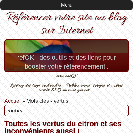
Menu
Référencer votre site ou blog
sur Internet
refOK : des outils et des liens pour
booster votre référencement .
avec refOK
Listing des tags recherchés ...Publications, scripts et autres
outils SEO en tous genres ...
Accueil
-
Mots clés
-
vertus
vertus
Toutes les vertus du citron et ses
inconvénients aussi !