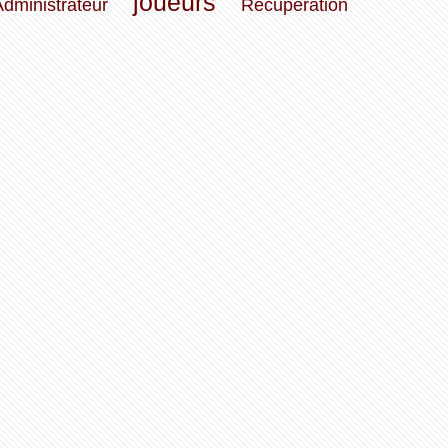
joueurs
Administrateur
Récupération