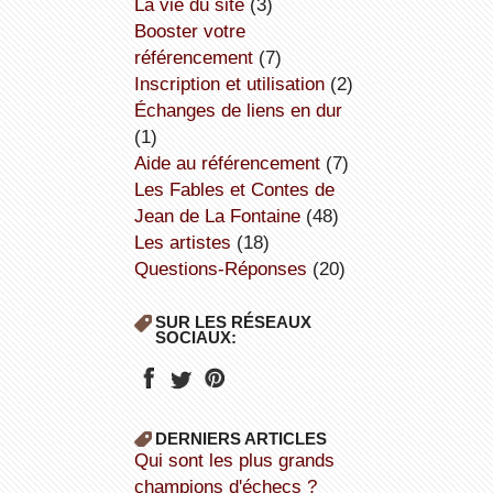
la vie du site
(3)
booster votre
référencement
(7)
inscription et utilisation
(2)
échanges de liens en dur
(1)
aide au référencement
(7)
Les Fables et Contes de
Jean de La Fontaine
(48)
Les artistes
(18)
Questions-Réponses
(20)
SUR LES RÉSEAUX
SOCIAUX:
DERNIERS ARTICLES
Qui sont les plus grands
champions d'échecs ?