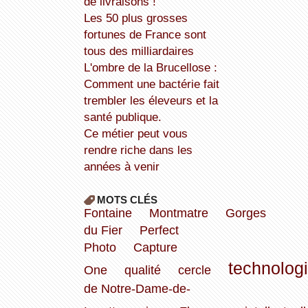
de livraisons !
Les 50 plus grosses
fortunes de France sont
tous des milliardaires
L'ombre de la Brucellose :
Comment une bactérie fait
trembler les éleveurs et la
santé publique.
Ce métier peut vous
rendre riche dans les
années à venir
MOTS CLÉS
Fontaine
Montmatre
Gorges
du Fier
Perfect
Photo
Capture
technolog
One
qualité
cercle
de Notre-Dame-de-