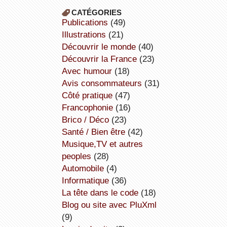
CATÉGORIES
publications
(49)
illustrations
(21)
découvrir le monde
(40)
découvrir la France
(23)
avec humour
(18)
avis consommateurs
(31)
côté pratique
(47)
Francophonie
(16)
Brico / Déco
(23)
Santé / Bien être
(42)
Musique,TV et autres
peoples
(28)
Automobile
(4)
informatique
(36)
la tête dans le code
(18)
Blog ou site avec PluXml
(9)