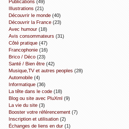
publications
(49)
illustrations
(21)
découvrir le monde
(40)
découvrir la France
(23)
avec humour
(18)
avis consommateurs
(31)
côté pratique
(47)
Francophonie
(16)
Brico / Déco
(23)
Santé / Bien être
(42)
Musique,TV et autres peoples
(28)
Automobile
(4)
informatique
(36)
la tête dans le code
(18)
Blog ou site avec PluXml
(9)
la vie du site
(3)
booster votre référencement
(7)
inscription et utilisation
(2)
échanges de liens en dur
(1)