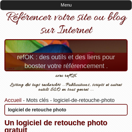
Menu
Référencer votre site ou blog
sur Internet
refOK : des outils et des liens pour
booster votre référencement .
avec refOK
Listing des tags recherchés ...Publications, scripts et autres
outils SEO en tous genres ...
Accueil
-
Mots clés
-
logiciel-de-retouche-photo
logiciel de retouche photo
Un logiciel de retouche photo
gratuit