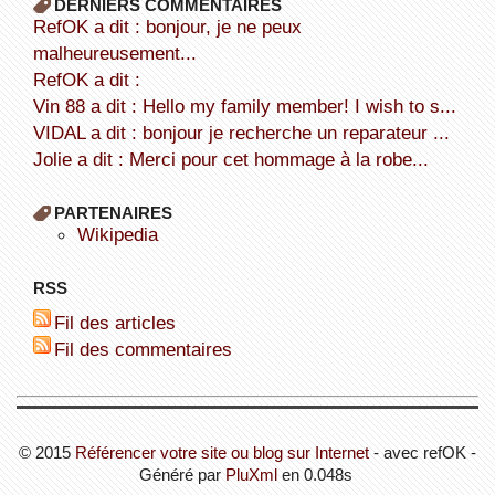
DERNIERS COMMENTAIRES
refOK a dit : bonjour, je ne peux
malheureusement...
refOK a dit :
Vin 88 a dit : Hello my family member! I wish to s...
VIDAL a dit : bonjour je recherche un reparateur ...
Jolie a dit : Merci pour cet hommage à la robe...
PARTENAIRES
wikipedia
RSS
Fil des articles
Fil des commentaires
© 2015
Référencer votre site ou blog sur Internet
- avec refOK -
Généré par
PluXml
en 0.048s