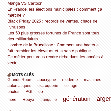
Manga VS Cartoon
En France, les élections municipales : comment ça
marche ?
Black Friday 2025 : records de ventes, chaos de
livraisons !
Les 50 plus grosses fortunes de France sont tous
des milliardaires
L'ombre de la Brucellose : Comment une bactérie
fait trembler les éleveurs et la santé publique.
Ce métier peut vous rendre riche dans les années à
venir
MOTS CLÉS
Grande Roue
apocryphe
moderne
machines
automatiques
escroquerie
collage
photos
PGI
do
arge
génération
more
Rouya
tranquille