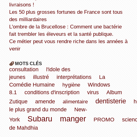
livraisons !
Les 50 plus grosses fortunes de France sont tous
des milliardaires
L'ombre de la Brucellose : Comment une bactérie
fait trembler les éleveurs et la santé publique.
Ce métier peut vous rendre riche dans les années à
venir
MOTS CLÉS
consultation
l'idole des
jeunes
illustré
interprétations
La
Comédie Humaine
hygiène
Windows
8.1
conditions d'inscription
virus
Album
dentisterie
Zutique
amende
alimentaire
le plus grand du monde
New-
Subaru
manger
York
PROMO
scien
de Mahdhia