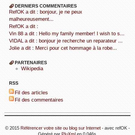
DERNIERS COMMENTAIRES
refOK a dit : bonjour, je ne peux
malheureusement...
refOK a dit :
Vin 88 a dit : Hello my family member! I wish to s...
VIDAL a dit : bonjour je recherche un reparateur ...
Jolie a dit : Merci pour cet hommage à la robe...
PARTENAIRES
wikipedia
RSS
Fil des articles
Fil des commentaires
© 2015
Référencer votre site ou blog sur Internet
- avec refOK -
Généré par
PluXml
en 0.046s