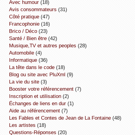
avec humour
(18)
avis consommateurs
(31)
côté pratique
(47)
Francophonie
(16)
Brico / Déco
(23)
Santé / Bien être
(42)
Musique,TV et autres peoples
(28)
Automobile
(4)
informatique
(36)
la tête dans le code
(18)
Blog ou site avec PluXml
(9)
la vie du site
(3)
booster votre référencement
(7)
inscription et utilisation
(2)
échanges de liens en dur
(1)
aide au référencement
(7)
Les Fables et Contes de Jean de La Fontaine
(48)
Les artistes
(18)
Questions-Réponses
(20)