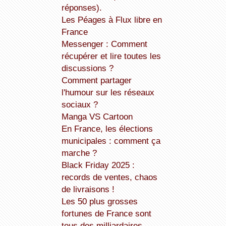
réponses).
Les Péages à Flux libre en
France
Messenger : Comment
récupérer et lire toutes les
discussions ?
Comment partager
l'humour sur les réseaux
sociaux ?
Manga VS Cartoon
En France, les élections
municipales : comment ça
marche ?
Black Friday 2025 :
records de ventes, chaos
de livraisons !
Les 50 plus grosses
fortunes de France sont
tous des milliardaires