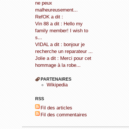
ne peux
malheureusement...
refOK a dit :
Vin 88 a dit : Hello my
family member! I wish to
s...
VIDAL a dit : bonjour je
recherche un reparateur ...
Jolie a dit : Merci pour cet
hommage à la robe...
PARTENAIRES
wikipedia
RSS
Fil des articles
Fil des commentaires