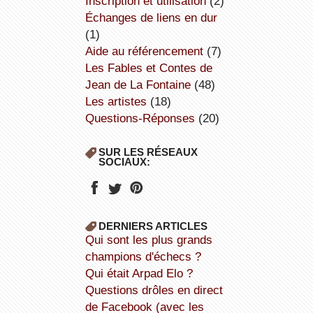
inscription et utilisation
(2)
échanges de liens en dur
(1)
aide au référencement
(7)
Les Fables et Contes de
Jean de La Fontaine
(48)
Les artistes
(18)
Questions-Réponses
(20)
SUR LES RÉSEAUX
SOCIAUX:
DERNIERS ARTICLES
Qui sont les plus grands
champions d'échecs ?
Qui était Arpad Elo ?
Questions drôles en direct
de Facebook (avec les