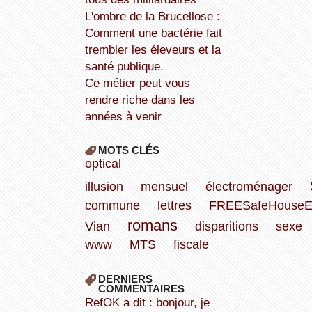
L'ombre de la Brucellose :
Comment une bactérie fait
trembler les éleveurs et la
santé publique.
Ce métier peut vous
rendre riche dans les
années à venir
MOTS CLÉS
optical
illusion
mensuel
électroménager
commune
lettres
FREESafeHouseEx
romans
Vian
disparitions
sexe
www
MTS
fiscale
DERNIERS
COMMENTAIRES
refOK a dit : bonjour, je