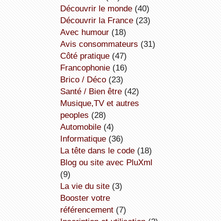
découvrir le monde
(40)
découvrir la France
(23)
avec humour
(18)
avis consommateurs
(31)
côté pratique
(47)
Francophonie
(16)
Brico / Déco
(23)
Santé / Bien être
(42)
Musique,TV et autres
peoples
(28)
Automobile
(4)
informatique
(36)
la tête dans le code
(18)
Blog ou site avec PluXml
(9)
la vie du site
(3)
booster votre
référencement
(7)