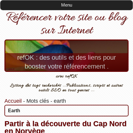
Menu
Référencer votre site ou blog
sur Internet
refOK : des outils et des liens pour
booster votre référencement .
avec refOK
Listing des tags recherchés ...Publications, scripts et autres
outils SEO en tous genres ...
Accueil
-
Mots clés
-
earth
Earth
Partir à la découverte du Cap Nord
en Norvège