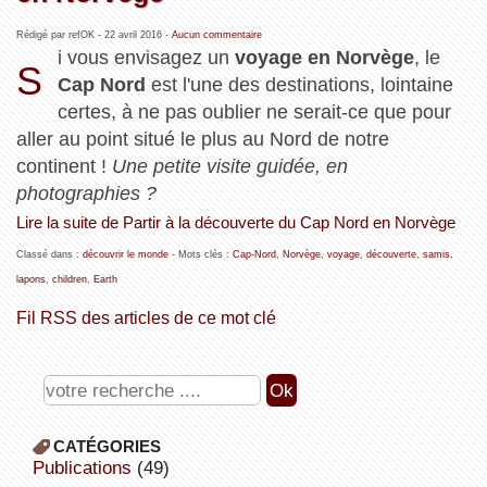
Rédigé par refOK -
22 avril 2016
-
Aucun commentaire
i vous envisagez un
voyage en Norvège
, le
S
Cap Nord
est l'une des destinations, lointaine
certes, à ne pas oublier ne serait-ce que pour
aller au point situé le plus au Nord de notre
continent !
Une petite visite guidée, en
photographies ?
Lire la suite de Partir à la découverte du Cap Nord en Norvège
Classé dans :
découvrir le monde
- Mots clés :
Cap-Nord
,
Norvège
,
voyage
,
découverte
,
samis
,
lapons
,
children
,
Earth
Fil RSS des articles de ce mot clé
CATÉGORIES
publications
(49)