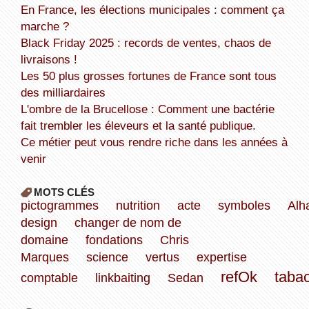
En France, les élections municipales : comment ça
marche ?
Black Friday 2025 : records de ventes, chaos de
livraisons !
Les 50 plus grosses fortunes de France sont tous
des milliardaires
L'ombre de la Brucellose : Comment une bactérie
fait trembler les éleveurs et la santé publique.
Ce métier peut vous rendre riche dans les années à
venir
MOTS CLÉS
pictogrammes
nutrition
acte
symboles
Alh
design
changer de nom de
domaine
fondations
Chris
Marques
science
vertus
expertise
refOk
taba
comptable
linkbaiting
Sedan