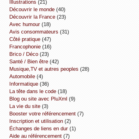
illustrations
(21)
découvrir le monde
(40)
découvrir la France
(23)
avec humour
(18)
avis consommateurs
(31)
côté pratique
(47)
Francophonie
(16)
Brico / Déco
(23)
Santé / Bien être
(42)
Musique,TV et autres peoples
(28)
Automobile
(4)
informatique
(36)
la tête dans le code
(18)
Blog ou site avec PluXml
(9)
la vie du site
(3)
booster votre référencement
(7)
inscription et utilisation
(2)
échanges de liens en dur
(1)
aide au référencement
(7)