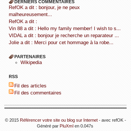
DERNIERS COMMENTAIRES
refOK a dit : bonjour, je ne peux
malheureusement...
refOK a dit :
Vin 88 a dit : Hello my family member! I wish to s...
VIDAL a dit : bonjour je recherche un reparateur ...
Jolie a dit : Merci pour cet hommage à la robe...
PARTENAIRES
wikipedia
RSS
Fil des articles
Fil des commentaires
© 2015
Référencer votre site ou blog sur Internet
- avec refOK -
Généré par
PluXml
en 0.047s