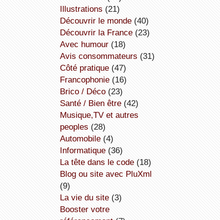
illustrations
(21)
découvrir le monde
(40)
découvrir la France
(23)
avec humour
(18)
avis consommateurs
(31)
côté pratique
(47)
Francophonie
(16)
Brico / Déco
(23)
Santé / Bien être
(42)
Musique,TV et autres
peoples
(28)
Automobile
(4)
informatique
(36)
la tête dans le code
(18)
Blog ou site avec PluXml
(9)
la vie du site
(3)
booster votre