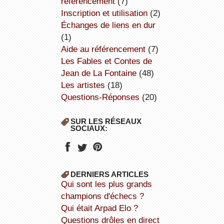
référencement
(7)
inscription et utilisation
(2)
échanges de liens en dur
(1)
aide au référencement
(7)
Les Fables et Contes de
Jean de La Fontaine
(48)
Les artistes
(18)
Questions-Réponses
(20)
SUR LES RÉSEAUX
SOCIAUX:
DERNIERS ARTICLES
Qui sont les plus grands
champions d'échecs ?
Qui était Arpad Elo ?
Questions drôles en direct