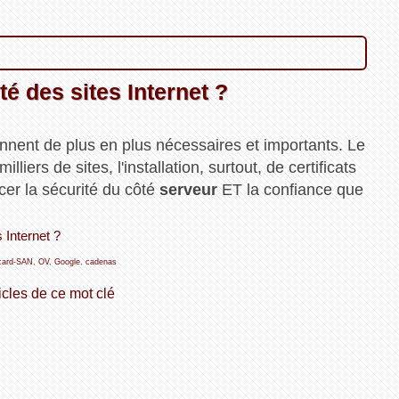
té des sites Internet ?
nnent de plus en plus nécessaires et importants. Le
lliers de sites, l'installation, surtout, de certificats
cer la sécurité du côté
serveur
ET la confiance que
s Internet ?
card-SAN
,
OV
,
Google
,
cadenas
icles de ce mot clé