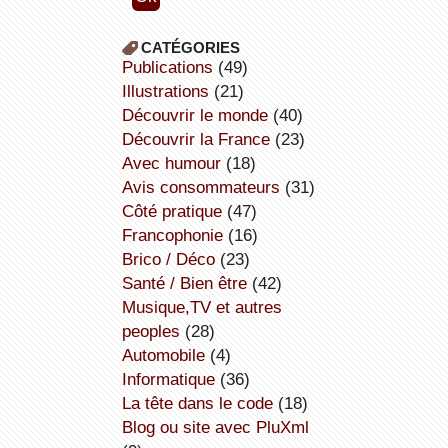
CATÉGORIES
publications
(49)
illustrations
(21)
découvrir le monde
(40)
découvrir la France
(23)
avec humour
(18)
avis consommateurs
(31)
côté pratique
(47)
Francophonie
(16)
Brico / Déco
(23)
Santé / Bien être
(42)
Musique,TV et autres
peoples
(28)
Automobile
(4)
informatique
(36)
la tête dans le code
(18)
Blog ou site avec PluXml