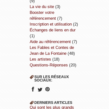
(9)
la vie du site
(3)
booster votre
référencement
(7)
inscription et utilisation
(2)
échanges de liens en dur
(1)
aide au référencement
(7)
Les Fables et Contes de
Jean de La Fontaine
(48)
Les artistes
(18)
Questions-Réponses
(20)
SUR LES RÉSEAUX
SOCIAUX:
DERNIERS ARTICLES
Qui sont les plus grands