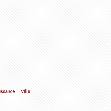
ville
issance