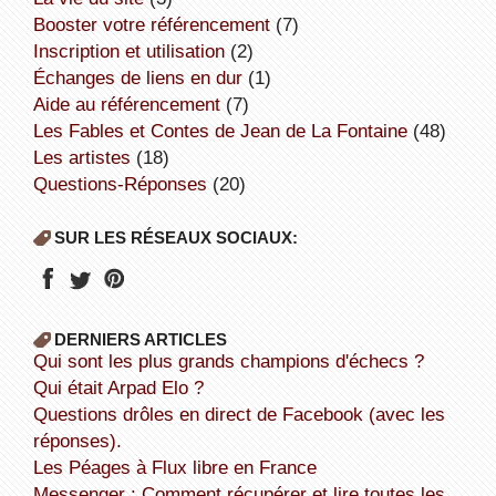
booster votre référencement
(7)
inscription et utilisation
(2)
échanges de liens en dur
(1)
aide au référencement
(7)
Les Fables et Contes de Jean de La Fontaine
(48)
Les artistes
(18)
Questions-Réponses
(20)
SUR LES RÉSEAUX SOCIAUX:
DERNIERS ARTICLES
Qui sont les plus grands champions d'échecs ?
Qui était Arpad Elo ?
Questions drôles en direct de Facebook (avec les
réponses).
Les Péages à Flux libre en France
Messenger : Comment récupérer et lire toutes les