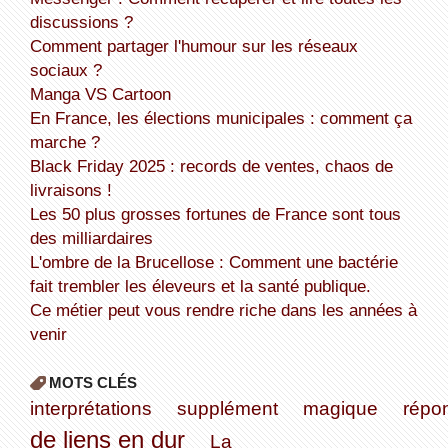
discussions ?
Comment partager l'humour sur les réseaux
sociaux ?
Manga VS Cartoon
En France, les élections municipales : comment ça
marche ?
Black Friday 2025 : records de ventes, chaos de
livraisons !
Les 50 plus grosses fortunes de France sont tous
des milliardaires
L'ombre de la Brucellose : Comment une bactérie
fait trembler les éleveurs et la santé publique.
Ce métier peut vous rendre riche dans les années à
venir
MOTS CLÉS
interprétations
supplément
magique
répo
de liens en dur
La