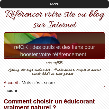
Menu
Référencer votre site ou blog
sur Internet
refOK : des outils et des liens pour
booster votre référencement .
avec refOK
Listing des tags recherchés ...Publications, scripts et autres
outils SEO en tous genres ...
Accueil
-
Mots clés
-
sucre
sucre
Comment choisir un édulcorant
vraiment naturel ?