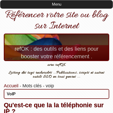
Menu
Référencer votre site ou blog
sur Internet
refOK : des outils et des liens pour
booster votre référencement .
avec refOK
Listing des tags recherchés ...Publications, scripts et autres
outils SEO en tous genres ...
Accueil
-
Mots clés
-
voip
VoIP
Qu'est-ce que la la téléphonie sur
IP ?