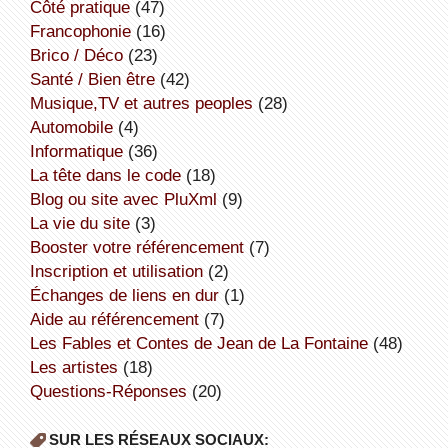
côté pratique
(47)
Francophonie
(16)
Brico / Déco
(23)
Santé / Bien être
(42)
Musique,TV et autres peoples
(28)
Automobile
(4)
informatique
(36)
la tête dans le code
(18)
Blog ou site avec PluXml
(9)
la vie du site
(3)
booster votre référencement
(7)
inscription et utilisation
(2)
échanges de liens en dur
(1)
aide au référencement
(7)
Les Fables et Contes de Jean de La Fontaine
(48)
Les artistes
(18)
Questions-Réponses
(20)
SUR LES RÉSEAUX SOCIAUX: