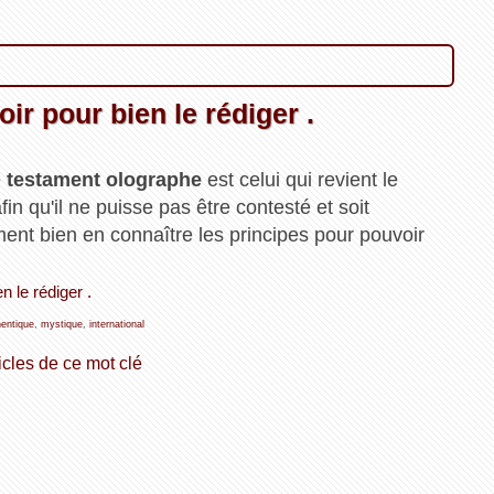
ir pour bien le rédiger .
e
testament olographe
est celui qui revient le
fin qu'il ne puisse pas être contesté et soit
ent bien en connaître les principes pour pouvoir
n le rédiger .
hentique
,
mystique
,
international
icles de ce mot clé