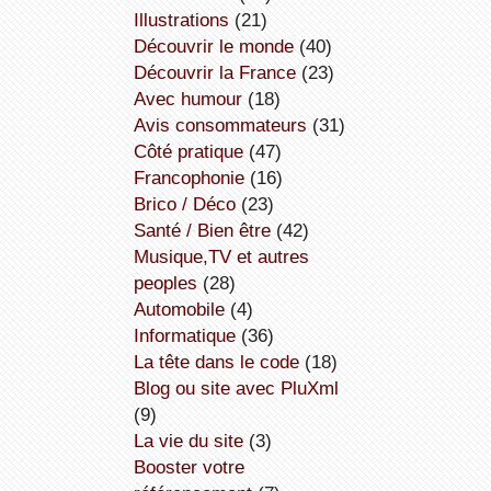
illustrations
(21)
découvrir le monde
(40)
découvrir la France
(23)
avec humour
(18)
avis consommateurs
(31)
côté pratique
(47)
Francophonie
(16)
Brico / Déco
(23)
Santé / Bien être
(42)
Musique,TV et autres
peoples
(28)
Automobile
(4)
informatique
(36)
la tête dans le code
(18)
Blog ou site avec PluXml
(9)
la vie du site
(3)
booster votre