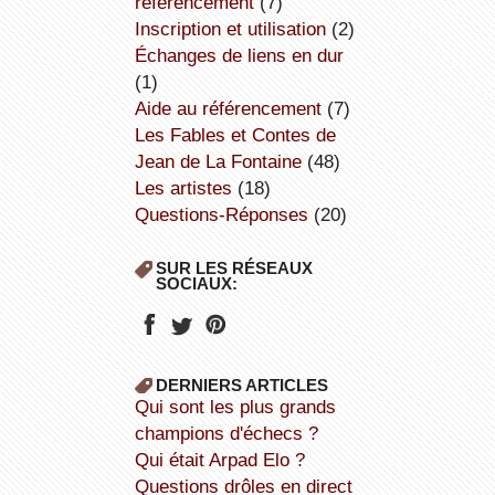
référencement
(7)
inscription et utilisation
(2)
échanges de liens en dur
(1)
aide au référencement
(7)
Les Fables et Contes de
Jean de La Fontaine
(48)
Les artistes
(18)
Questions-Réponses
(20)
SUR LES RÉSEAUX
SOCIAUX:
DERNIERS ARTICLES
Qui sont les plus grands
champions d'échecs ?
Qui était Arpad Elo ?
Questions drôles en direct