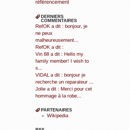
référencement
DERNIERS
COMMENTAIRES
refOK a dit : bonjour, je
ne peux
malheureusement...
refOK a dit :
Vin 88 a dit : Hello my
family member! I wish to
s...
VIDAL a dit : bonjour je
recherche un reparateur ...
Jolie a dit : Merci pour cet
hommage à la robe...
PARTENAIRES
wikipedia
RSS