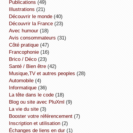
publications
(49)
illustrations
(21)
découvrir le monde
(40)
découvrir la France
(23)
avec humour
(18)
avis consommateurs
(31)
côté pratique
(47)
Francophonie
(16)
Brico / Déco
(23)
Santé / Bien être
(42)
Musique,TV et autres peoples
(28)
Automobile
(4)
informatique
(36)
la tête dans le code
(18)
Blog ou site avec PluXml
(9)
la vie du site
(3)
booster votre référencement
(7)
inscription et utilisation
(2)
échanges de liens en dur
(1)