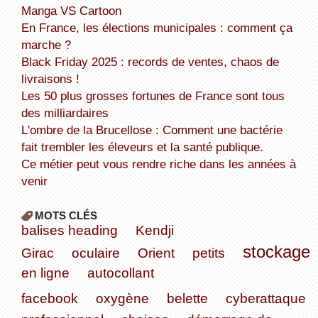
Manga VS Cartoon
En France, les élections municipales : comment ça
marche ?
Black Friday 2025 : records de ventes, chaos de
livraisons !
Les 50 plus grosses fortunes de France sont tous
des milliardaires
L'ombre de la Brucellose : Comment une bactérie
fait trembler les éleveurs et la santé publique.
Ce métier peut vous rendre riche dans les années à
venir
MOTS CLÉS
balises heading
Kendji
stockage
Girac
oculaire
Orient
petits
en ligne
autocollant
facebook
oxygène
belette
cyberattaque