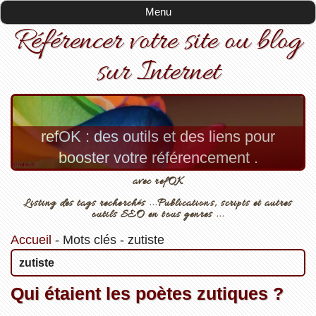
Menu
Référencer votre site ou blog
sur Internet
refOK : des outils et des liens pour
booster votre référencement .
avec refOK
Listing des tags recherchés ...Publications, scripts et autres
outils SEO en tous genres ...
Accueil
-
Mots clés
-
zutiste
zutiste
Qui étaient les poètes zutiques ?