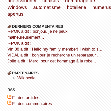
professionnel
chaises
démarrage de
Windows
automatisme
hôtellerie
numeru
apertus
DERNIERS COMMENTAIRES
refOK a dit : bonjour, je ne peux
malheureusement...
refOK a dit :
Vin 88 a dit : Hello my family member! I wish to s...
VIDAL a dit : bonjour je recherche un reparateur ...
Jolie a dit : Merci pour cet hommage à la robe...
PARTENAIRES
wikipedia
RSS
Fil des articles
Fil des commentaires