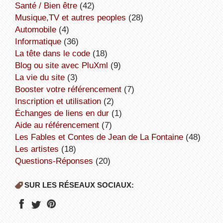
Santé / Bien être
(42)
Musique,TV et autres peoples
(28)
Automobile
(4)
informatique
(36)
la tête dans le code
(18)
Blog ou site avec PluXml
(9)
la vie du site
(3)
booster votre référencement
(7)
inscription et utilisation
(2)
échanges de liens en dur
(1)
aide au référencement
(7)
Les Fables et Contes de Jean de La Fontaine
(48)
Les artistes
(18)
Questions-Réponses
(20)
SUR LES RÉSEAUX SOCIAUX: