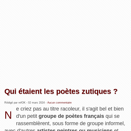
Qui étaient les poètes zutiques ?
Rédigé par refOK -
02 mars 2024
-
Aucun commentaire
e criez pas au titre racoleur, il s'agit bel et bien
N
d'un petit
groupe de poètes français
qui se
rassemblèrent, sous forme de groupe informel,
avec d'autres
artistes peintres ou musiciens
et