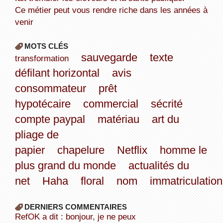
Ce métier peut vous rendre riche dans les années à
venir
MOTS CLÉS
sauvegarde
texte
transformation
défilant horizontal
avis
consommateur
prêt
hypotécaire
commercial
sécrité
compte paypal
matériau
art du
pliage de
papier
chapelure
Netflix
homme le
plus grand du monde
actualités du
net
Haha
floral
nom
immatriculation
DERNIERS COMMENTAIRES
refOK a dit : bonjour, je ne peux