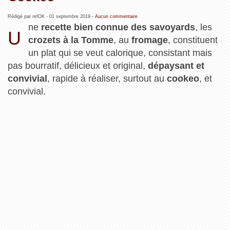
Rédigé par refOK -
01 septembre 2019
-
Aucun commentaire
ne
recette bien connue des savoyards
, les
U
crozets à la Tomme
, au
fromage
, constituent
un plat qui se veut calorique, consistant mais
pas bourratif, délicieux et original,
dépaysant et
convivial
, rapide à réaliser, surtout au
cookeo
, et
convivial.