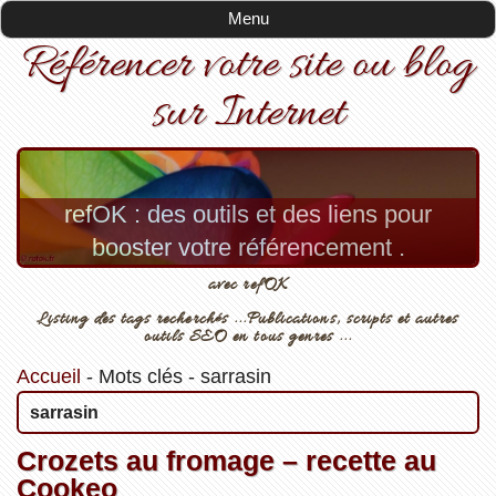
Menu
Référencer votre site ou blog
sur Internet
refOK : des outils et des liens pour
booster votre référencement .
avec refOK
Listing des tags recherchés ...Publications, scripts et autres
outils SEO en tous genres ...
Accueil
-
Mots clés
-
sarrasin
sarrasin
Crozets au fromage – recette au
Cookeo