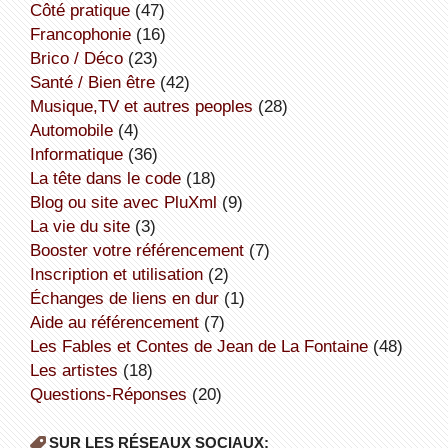
côté pratique
(47)
Francophonie
(16)
Brico / Déco
(23)
Santé / Bien être
(42)
Musique,TV et autres peoples
(28)
Automobile
(4)
informatique
(36)
la tête dans le code
(18)
Blog ou site avec PluXml
(9)
la vie du site
(3)
booster votre référencement
(7)
inscription et utilisation
(2)
échanges de liens en dur
(1)
aide au référencement
(7)
Les Fables et Contes de Jean de La Fontaine
(48)
Les artistes
(18)
Questions-Réponses
(20)
SUR LES RÉSEAUX SOCIAUX: