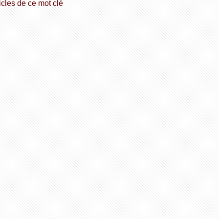
icles de ce mot clé