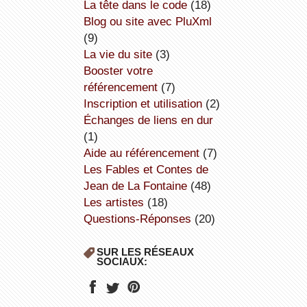
la tête dans le code
(18)
Blog ou site avec PluXml
(9)
la vie du site
(3)
booster votre
référencement
(7)
inscription et utilisation
(2)
échanges de liens en dur
(1)
aide au référencement
(7)
Les Fables et Contes de
Jean de La Fontaine
(48)
Les artistes
(18)
Questions-Réponses
(20)
SUR LES RÉSEAUX
SOCIAUX: