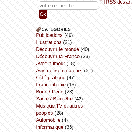
Fil RSS des art
CATÉGORIES
publications
(49)
illustrations
(21)
découvrir le monde
(40)
découvrir la France
(23)
avec humour
(18)
avis consommateurs
(31)
côté pratique
(47)
Francophonie
(16)
Brico / Déco
(23)
Santé / Bien être
(42)
Musique,TV et autres
peoples
(28)
Automobile
(4)
informatique
(36)