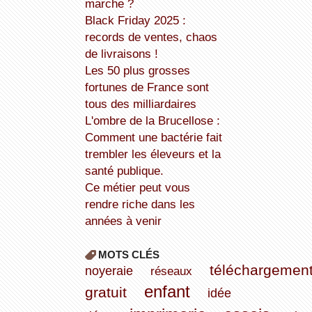
marche ?
Black Friday 2025 :
records de ventes, chaos
de livraisons !
Les 50 plus grosses
fortunes de France sont
tous des milliardaires
L'ombre de la Brucellose :
Comment une bactérie fait
trembler les éleveurs et la
santé publique.
Ce métier peut vous
rendre riche dans les
années à venir
MOTS CLÉS
téléchargemen
noyeraie
réseaux
enfant
gratuit
idée