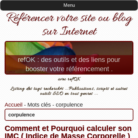
Menu
Référencer votre site ou blog
sur Internet
refOK : des outils et des liens pour
booster votre référencement .
avec refOK
Listing des tags recherchés ...Publications, scripts et autres
outils SEO en tous genres ...
Accueil
-
Mots clés
-
corpulence
corpulence
Comment et Pourquoi calculer son
IMC ( Indice de Masse Corporelle )