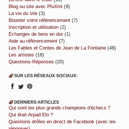
Blog ou site avec PluXml
(9)
la vie du site
(3)
booster votre référencement
(7)
inscription et utilisation
(2)
échanges de liens en dur
(1)
aide au référencement
(7)
Les Fables et Contes de Jean de La Fontaine
(48)
Les artistes
(18)
Questions-Réponses
(20)
SUR LES RÉSEAUX SOCIAUX:
DERNIERS ARTICLES
Qui sont les plus grands champions d'échecs ?
Qui était Arpad Elo ?
Questions drôles en direct de Facebook (avec les
réponses).