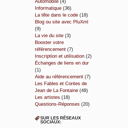
Automobile
(4)
informatique
(36)
la tête dans le code
(18)
Blog ou site avec PluXml
(9)
la vie du site
(3)
booster votre
référencement
(7)
inscription et utilisation
(2)
échanges de liens en dur
(1)
aide au référencement
(7)
Les Fables et Contes de
Jean de La Fontaine
(48)
Les artistes
(18)
Questions-Réponses
(20)
SUR LES RÉSEAUX
SOCIAUX: