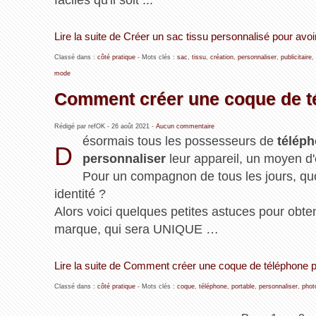
faciles qu'il soit ...
Lire la suite de Créer un sac tissu personnalisé pour avoi
Classé dans :
côté pratique
- Mots clés :
sac
,
tissu
,
création
,
personnaliser
,
publicitaire
,
mode
Comment créer une coque de té
Rédigé par refOK -
26 août 2021
-
Aucun commentaire
ésormais tous les possesseurs de
téléph
D
personnaliser
leur appareil, un moyen d
Pour un compagnon de tous les jours, quoi
identité ?
Alors voici quelques petites astuces pour obten
marque, qui sera UNIQUE …
Lire la suite de Comment créer une coque de téléphone p
Classé dans :
côté pratique
- Mots clés :
coque
,
téléphone
,
portable
,
personnaliser
,
phot