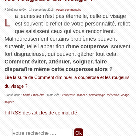
Rédigé par refOK -
14 septembre 2016
-
Aucun commentaire
a jeunesse n'est pas éternelle, celle du visage
L
est souvent le reflet de votre personnalité, reflet
que saisissent ceux qui vous rencontrent.
Malheureusement certains problèmes peuvent
survenir, telle l'apparition d'une
couperose
, souvent
fort disgracieuse, qui peuvent gâcher tout cela.
Comment éviter, atténuer, soigner, faire
disparaître même cette couperose alors ?
Lire la suite de Comment diminuer la couperose et les rougeurs
du visage ?
Classé dans :
Santé / Bien être
- Mots clés :
couperose
,
rosacée
,
dermatologie
,
médecine
,
visage
,
soigner
Fil RSS des articles de ce mot clé