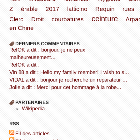
Z
érable
2017
latticino
Requin
rues
ceinture
Clerc
Droit
courbatures
Arpa
en Chine
DERNIERS COMMENTAIRES
refOK a dit : bonjour, je ne peux
malheureusement...
refOK a dit :
Vin 88 a dit : Hello my family member! I wish to s...
VIDAL a dit : bonjour je recherche un reparateur ...
Jolie a dit : Merci pour cet hommage à la robe...
PARTENAIRES
wikipedia
RSS
Fil des articles