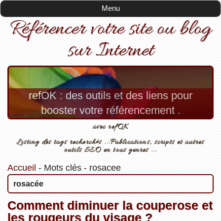
Menu
Référencer votre site ou blog
sur Internet
refOK : des outils et des liens pour
booster votre référencement .
avec refOK
Listing des tags recherchés ...Publications, scripts et autres
outils SEO en tous genres ...
Accueil
-
Mots clés
-
rosacee
rosacée
Comment diminuer la couperose et
les rougeurs du visage ?