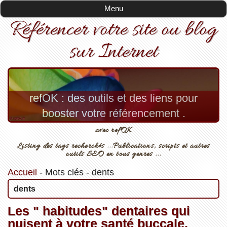
Menu
Référencer votre site ou blog
sur Internet
refOK : des outils et des liens pour
booster votre référencement .
avec refOK
Listing des tags recherchés ...Publications, scripts et autres
outils SEO en tous genres ...
Accueil
-
Mots clés
-
dents
dents
Les " habitudes" dentaires qui
nuisent à votre santé buccale.