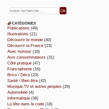
CATÉGORIES
publications
(49)
illustrations
(21)
découvrir le monde
(40)
découvrir la France
(23)
avec humour
(18)
avis consommateurs
(31)
côté pratique
(47)
Francophonie
(16)
Brico / Déco
(23)
Santé / Bien être
(42)
Musique,TV et autres peoples
(28)
Automobile
(4)
informatique
(36)
la tête dans le code
(18)