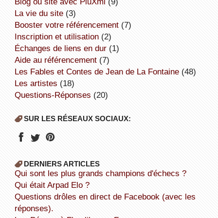
Blog ou site avec PluXml
(9)
la vie du site
(3)
booster votre référencement
(7)
inscription et utilisation
(2)
échanges de liens en dur
(1)
aide au référencement
(7)
Les Fables et Contes de Jean de La Fontaine
(48)
Les artistes
(18)
Questions-Réponses
(20)
SUR LES RÉSEAUX SOCIAUX:
DERNIERS ARTICLES
Qui sont les plus grands champions d'échecs ?
Qui était Arpad Elo ?
Questions drôles en direct de Facebook (avec les
réponses).