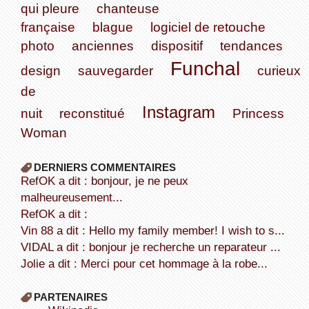
qui pleure
chanteuse
française
blague
logiciel de retouche
photo
anciennes
dispositif
tendances
Funchal
design
sauvegarder
curieux
de
Instagram
nuit
reconstitué
Princess
Woman
DERNIERS COMMENTAIRES
refOK a dit : bonjour, je ne peux
malheureusement...
refOK a dit :
Vin 88 a dit : Hello my family member! I wish to s...
VIDAL a dit : bonjour je recherche un reparateur ...
Jolie a dit : Merci pour cet hommage à la robe...
PARTENAIRES