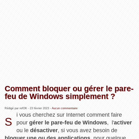
Comment bloquer ou gérer le pare-
feu de Windows simplement ?
Rédigé par refOK -
23 février 2023
-
Aucun commentaire
i vous cherchez sur Internet comment faire
S
pour
gérer le pare-feu de Windows
, l'
activer
ou le
désactiver
, si vous avez besoin de
bloquer une ou des applications
, pour quelque