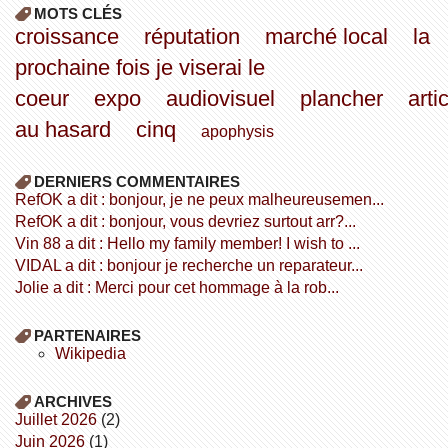
MOTS CLÉS
croissance
réputation
marché local
la
prochaine fois je viserai le
coeur
expo
audiovisuel
plancher
arti
au hasard
cinq
apophysis
DERNIERS COMMENTAIRES
refOK a dit : bonjour, je ne peux malheureusemen...
refOK a dit : bonjour, vous devriez surtout arr?...
Vin 88 a dit : Hello my family member! I wish to ...
VIDAL a dit : bonjour je recherche un reparateur...
Jolie a dit : Merci pour cet hommage à la rob...
PARTENAIRES
wikipedia
ARCHIVES
juillet 2026
(2)
juin 2026
(1)