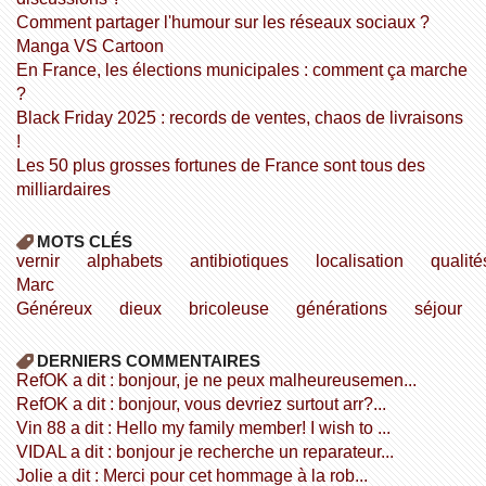
Comment partager l'humour sur les réseaux sociaux ?
Manga VS Cartoon
En France, les élections municipales : comment ça marche
?
Black Friday 2025 : records de ventes, chaos de livraisons
!
Les 50 plus grosses fortunes de France sont tous des
milliardaires
MOTS CLÉS
vernir
alphabets
antibiotiques
localisation
qualité
Marc
Généreux
dieux
bricoleuse
générations
séjour
DERNIERS COMMENTAIRES
refOK a dit : bonjour, je ne peux malheureusemen...
refOK a dit : bonjour, vous devriez surtout arr?...
Vin 88 a dit : Hello my family member! I wish to ...
VIDAL a dit : bonjour je recherche un reparateur...
Jolie a dit : Merci pour cet hommage à la rob...