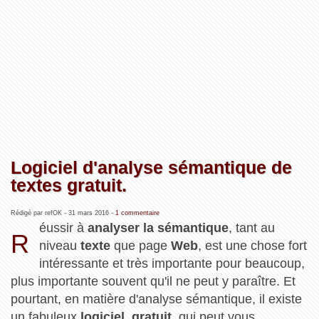
Logiciel d'analyse sémantique de
textes gratuit.
Rédigé par refOK -
31 mars 2016
-
1 commentaire
éussir à
analyser la sémantique
, tant au
R
niveau
texte
que page
Web
, est une chose fort
intéressante et très importante pour beaucoup,
plus importante souvent qu'il ne peut y paraître. Et
pourtant, en matière d'analyse sémantique, il existe
un fabuleux
logiciel
,
gratuit
, qui peut vous