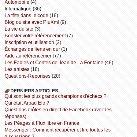
Automobile
(4)
informatique
(36)
la tête dans le code
(18)
Blog ou site avec PluXml
(9)
la vie du site
(3)
booster votre référencement
(7)
inscription et utilisation
(2)
échanges de liens en dur
(1)
aide au référencement
(7)
Les Fables et Contes de Jean de La Fontaine
(48)
Les artistes
(18)
Questions-Réponses
(20)
DERNIERS ARTICLES
Qui sont les plus grands champions d'échecs ?
Qui était Arpad Elo ?
Questions drôles en direct de Facebook (avec les
réponses).
Les Péages à Flux libre en France
Messenger : Comment récupérer et lire toutes les
discussions ?